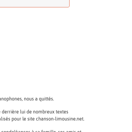
anophones, nous a quittés.
sse derrière lui de nombreux textes
lisés pour le site chanson-limousine.net.