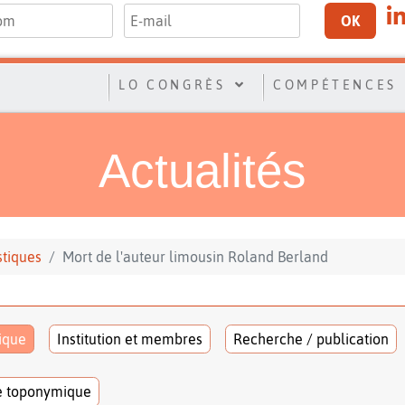
OK
LO CONGRÈS
COMPÉTENCES
Actualités
stiques
Mort de l'auteur limousin Roland Berland
tique
Institution et membres
Recherche / publication
e toponymique