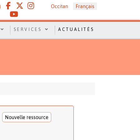
Sélectionnez votre langue
Occitan
Français
SERVICES
ACTUALITÉS
Nouvelle ressource