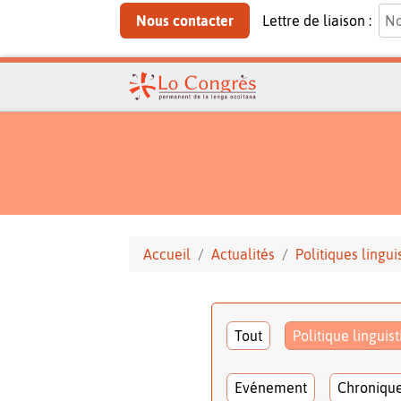
Nous contacter
Lettre de liaison :
Accueil
Actualités
Politiques lingui
Tout
Politique linguis
Evénement
Chroniqu