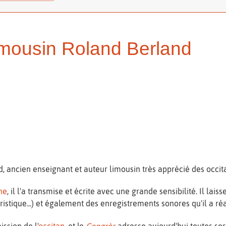
limousin Roland Berland
d, ancien enseignant et auteur limousin très apprécié des occit
ne
, il l'a transmise et écrite avec une grande sensibilité. Il lai
istique...) et également des enregistrements sonores qu'il a réa