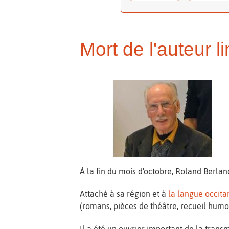
Mort de l'auteur 
À la fin du mois d'octobre, Roland Berlan
Attaché à sa région et à
la langue occita
(romans, pièces de théâtre, recueil humor