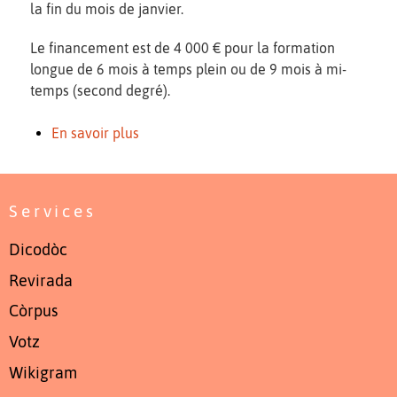
la fin du mois de janvier.
Le financement est de 4 000 € pour la formation
longue de 6 mois à temps plein ou de 9 mois à mi-
temps (second degré).
En savoir plus
Services
Dicodòc
Revirada
Còrpus
Votz
Wikigram