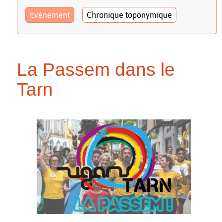
Evénement
Chronique toponymique
La Passem dans le
Tarn