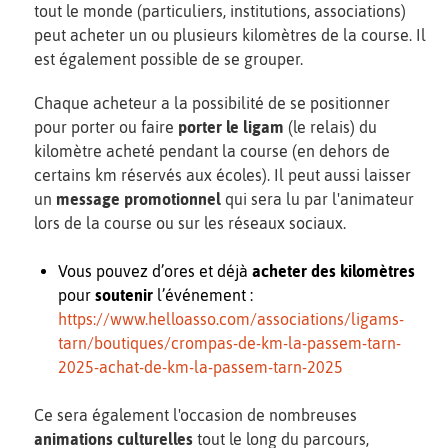
tout le monde (particuliers, institutions, associations)
peut acheter un ou plusieurs kilomètres de la course. Il
est également possible de se grouper.
Chaque acheteur a la possibilité de se positionner
pour porter ou faire
porter le ligam
(le relais) du
kilomètre acheté pendant la course (en dehors de
certains km réservés aux écoles). Il peut aussi laisser
un
message promotionnel
qui sera lu par l'animateur
lors de la course ou sur les réseaux sociaux.
Vous pouvez d’ores et déjà
acheter des kilomètres
pour
soutenir
l’événement :
https://www.helloasso.com/associations/ligams-
tarn/boutiques/crompas-de-km-la-passem-tarn-
2025-achat-de-km-la-passem-tarn-2025
Ce sera également l'occasion de nombreuses
animations culturelles
tout le long du parcours,