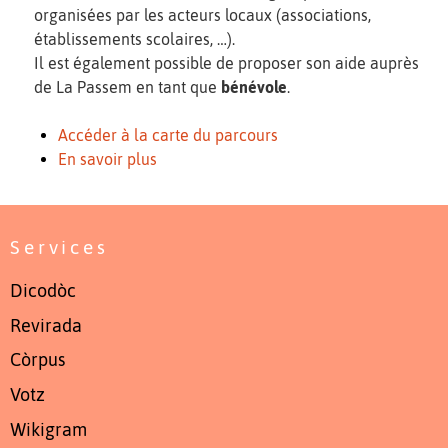
organisées par les acteurs locaux (associations,
établissements scolaires, …).
Il est également possible de proposer son aide auprès
de La Passem en tant que
bénévole
.
Accéder à la carte du parcours
En savoir plus
Services
Dicodòc
Revirada
Còrpus
Votz
Wikigram