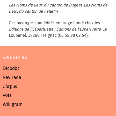
Les Noms de lieux du canton de Bugeat
,
Les Noms de
lieux du canton de Felletin
.
Ces ouvrages sont édités en tirage limité chez les
Éditions de l'Esperluette
:
Éditions de l'Esperluette
, Le
Loubanel, 19260 Treignac (05 55 98 02 54).
Services
Dicodòc
Revirada
Còrpus
Votz
Wikigram