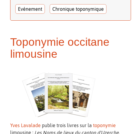
Evénement
Chronique toponymique
Toponymie occitane
limousine
Yves Lavalade
publie trois livres sur la
toponymie
limousine :
Les Noms de lieux du canton d'Uzerche
,