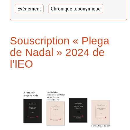
Evénement
Chronique toponymique
Souscription « Plega
de Nadal » 2024 de
l’IEO