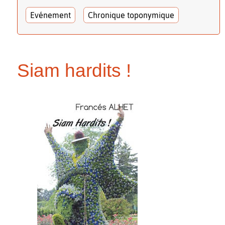
Evénement
Chronique toponymique
Siam hardits !