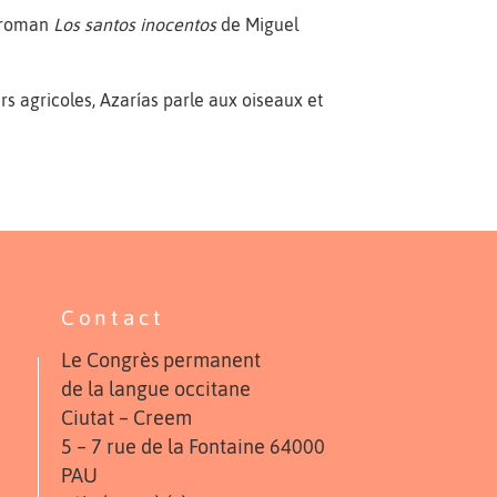
u roman
Los santos inocentos
de Miguel
s agricoles, Azarías parle aux oiseaux et
Contact
Le Congrès permanent
de la langue occitane
Ciutat – Creem
5 – 7 rue de la Fontaine 64000
PAU