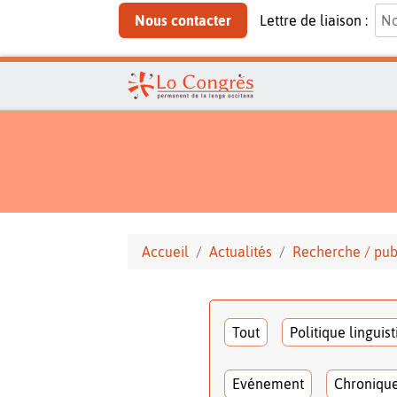
Nous contacter
Lettre de liaison :
Accueil
Actualités
Recherche / pub
Tout
Politique linguis
Evénement
Chroniqu