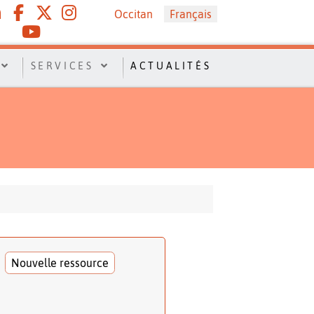
Sélectionnez votre langue
Occitan
Français
SERVICES
ACTUALITÉS
Nouvelle ressource