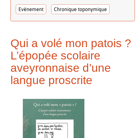
Evénement
Chronique toponymique
Qui a volé mon patois ?
L’épopée scolaire
aveyronnaise d’une
langue proscrite