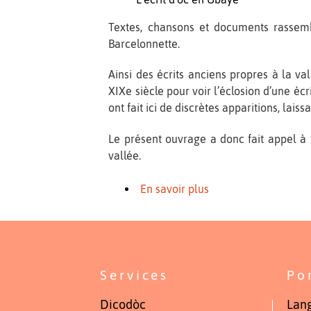
Textes, chansons et documents rassembl
Barcelonnette.
Ainsi des écrits anciens propres à la va
XIXe siècle pour voir l’éclosion d’une écr
ont fait ici de discrètes apparitions, lai
Le présent ouvrage a donc fait appel à 
vallée.
En savoir plus
Services
Po
Dicodòc
Lang