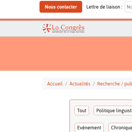
Nous contacter
Lettre de liaison :
Accueil
Actualités
Recherche / pub
Tout
Politique linguis
Evénement
Chroniqu