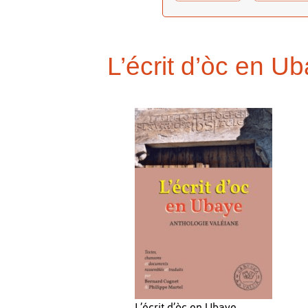
L’écrit d’òc en Ub
L’écrit d’òc en Ubaye