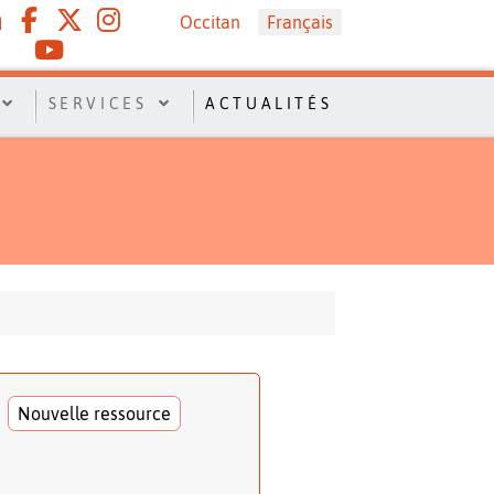
Sélectionnez votre langue
Occitan
Français
SERVICES
ACTUALITÉS
Nouvelle ressource