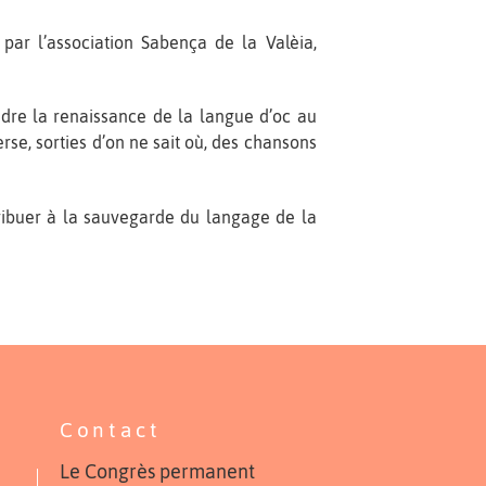
par l’association Sabença de la Valèia,
endre la renaissance de la langue d’oc au
erse, sorties d’on ne sait où, des chansons
tribuer à la sauvegarde du langage de la
Contact
Le Congrès permanent