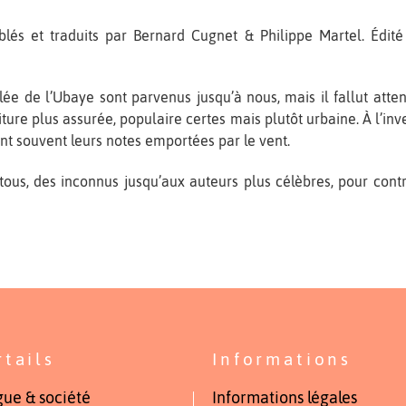
és et traduits par Bernard Cugnet & Philippe Martel. Édité 
llée de l’Ubaye sont parvenus jusqu’à nous, mais il fallut att
iture plus assurée, populaire certes mais plutôt urbaine. À l’inv
ssant souvent leurs notes emportées par le vent.
tous, des inconnus jusqu’aux auteurs plus célèbres, pour con
rtails
Informations
ue & société
Informations légales