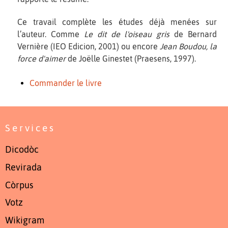
Ce travail complète les études déjà menées sur
l’auteur. Comme
Le dit de l'oiseau gris
de Bernard
Vernière (IEO Edicion, 2001) ou encore
Jean Boudou, la
force d'aimer
de Joëlle Ginestet (Praesens, 1997).
Commander le livre
Services
Dicodòc
Revirada
Còrpus
Votz
Wikigram