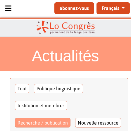
Sélectionnez votre langue
abonnez-vous
Français
Actualités
Tout
Politique linguistique
Institution et membres
Recherche / publication
Nouvelle ressource