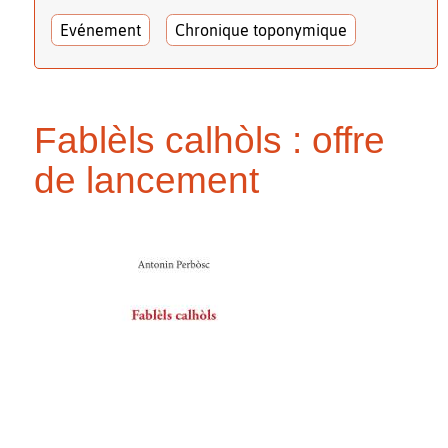
Evénement
Chronique toponymique
Fablèls calhòls : offre
de lancement