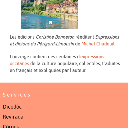
Les édicions
Christine Bonneton
rééditent
Expressions
et dictons du Périgord-Limousin
de
Michel Chadeuil
.
L'ouvrage contient des centaines d'
expressions
occitanes
de la culture populaire, collectées, traduites
en français et expliquées par l'auteur.
Services
Dicodòc
Revirada
Còrpus