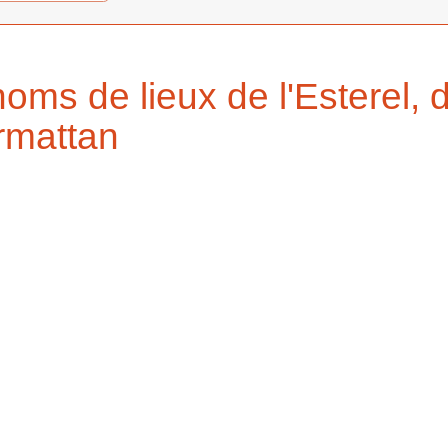
oms de lieux de l'Esterel, d
rmattan