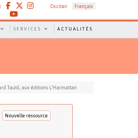
Sélectionnez votre langue
Occitan
Français
SERVICES
ACTUALITÉS
ard Tautil, aux éditions L’Harmattan
Nouvelle ressource