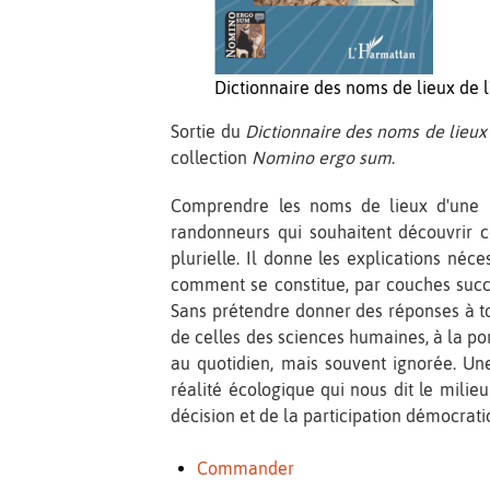
Dictionnaire des noms de lieux de l
Sortie du
Dictionnaire des noms de lieux 
collection
Nomino ergo sum
.
Comprendre les noms de lieux d'une rég
randonneurs qui souhaitent découvrir 
plurielle. Il donne les explications néce
comment se constitue, par couches succe
Sans prétendre donner des réponses à t
de celles des sciences humaines, à la po
au quotidien, mais souvent ignorée. Un
réalité écologique qui nous dit le milie
décision et de la participation démocrat
Commander