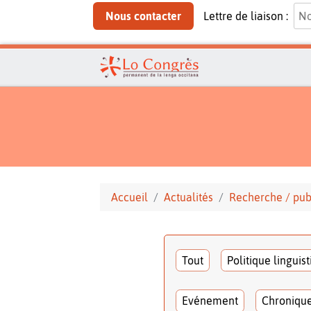
Nous contacter
Lettre de liaison :
Accueil
Actualités
Recherche / pub
Tout
Politique linguis
Evénement
Chroniqu