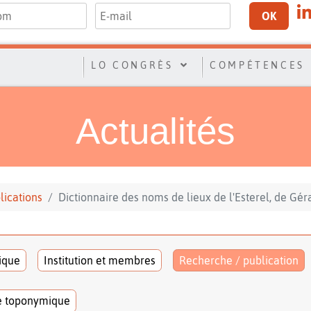
OK
LO CONGRÈS
COMPÉTENCES
Actualités
lications
Dictionnaire des noms de lieux de l'Esterel, de Gér
tique
Institution et membres
Recherche / publication
e toponymique