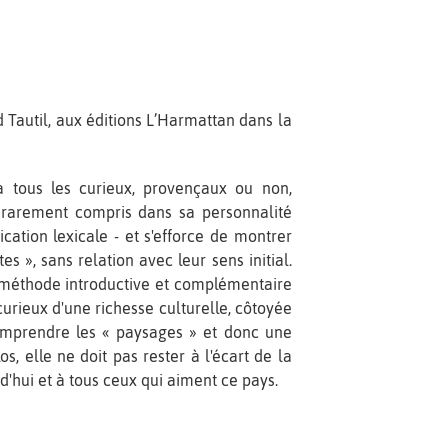
d Tautil, aux éditions L’Harmattan dans la
 à tous les curieux, provençaux ou non,
 rarement compris dans sa personnalité
ication lexicale - et s'efforce de montrer
», sans relation avec leur sens initial.
 méthode introductive et complémentaire
urieux d'une richesse culturelle, côtoyée
comprendre les « paysages » et donc une
, elle ne doit pas rester à l'écart de la
d'hui et à tous ceux qui aiment ce pays.