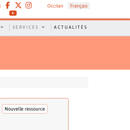
Sélectionnez votre langue
Occitan
Français
SERVICES
ACTUALITÉS
Nouvelle ressource