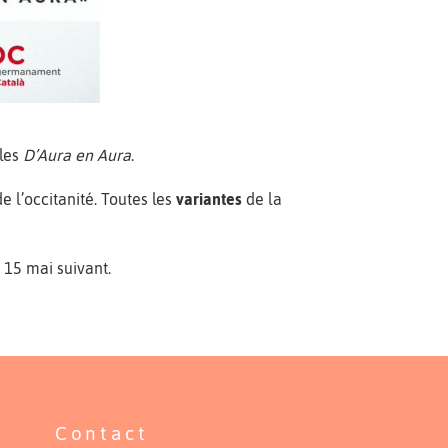
cles
D’Aura en Aura
.
e l’occitanité. Toutes les
variantes
de la
e 15 mai suivant.
Contact