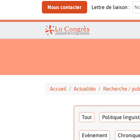
Nous contacter
Lettre de liaison :
Accueil
Actualités
Recherche / pub
Tout
Politique linguis
Evénement
Chroniqu