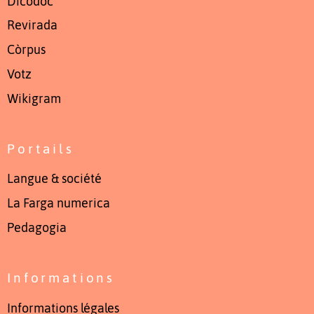
Dicodòc
Revirada
Còrpus
Votz
Wikigram
Portails
Langue & société
La Farga numerica
Pedagogia
Informations
Informations légales