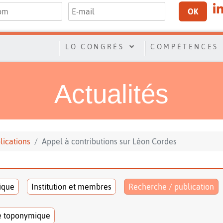
OK
LO CONGRÈS
COMPÉTENCES
Actualités
lications
Appel à contributions sur Léon Cordes
tique
Institution et membres
Recherche / publication
e toponymique