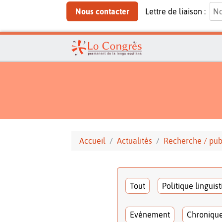
Nous contacter
Lettre de liaison :
Accueil
Actualités
Recherche / pub
Tout
Politique linguis
Evénement
Chroniqu