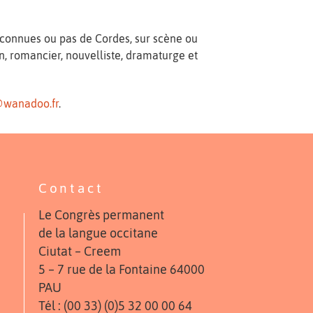
és connues ou pas de Cordes, sur scène ou
ain, romancier, nouvelliste, dramaturge et
@wanadoo.fr
.
Contact
Le Congrès permanent
de la langue occitane
Ciutat – Creem
5 – 7 rue de la Fontaine 64000
PAU
Tél : (00 33) (0)5 32 00 00 64