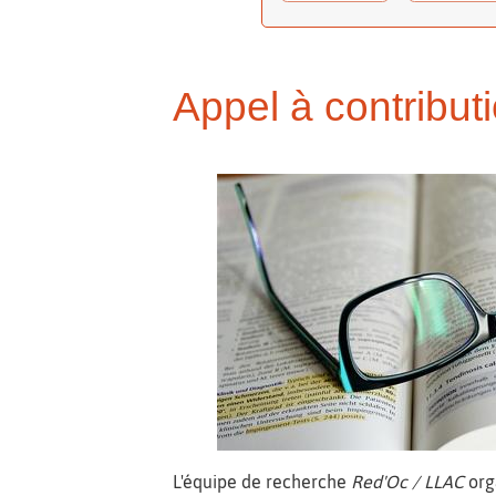
Appel à contribu
L'équipe de recherche
Red'Oc / LLAC
org