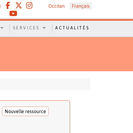
Sélectionnez votre langue
Occitan
Français
SERVICES
ACTUALITÉS
Nouvelle ressource