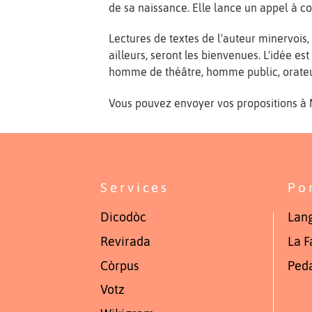
de sa naissance. Elle lance un appel à c
Lectures de textes de l'auteur minervois,
ailleurs, seront les bienvenues. L'idée es
homme de théâtre, homme public, orateur
Vous pouvez envoyer vos propositions à M
Services
Po
Dicodòc
Lang
Revirada
La F
Còrpus
Ped
Votz