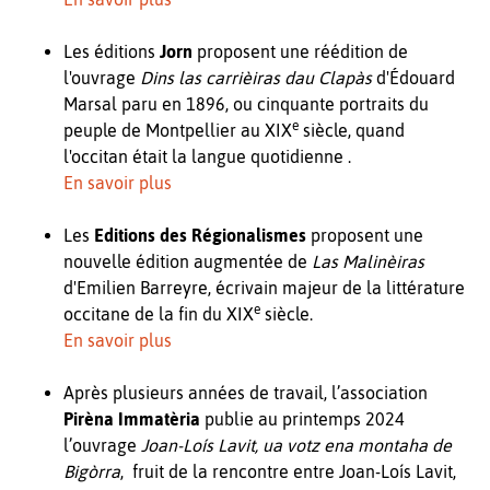
Les éditions
Jorn
proposent une réédition de
l'ouvrage
Dins las carrièiras dau Clapàs
d'Édouard
Marsal paru en 1896, ou cinquante portraits du
e
peuple de Montpellier au XIX
siècle, quand
l'occitan était la langue quotidienne .
En savoir plus
Les
Editions des Régionalismes
proposent une
nouvelle édition augmentée de
Las Malinèiras
d'Emilien Barreyre, écrivain majeur de la littérature
e
occitane de la fin du XIX
siècle.
En savoir plus
Après plusieurs années de travail, l’association
Pirèna Immatèria
publie au printemps 2024
l’ouvrage
Joan-Loís Lavit, ua votz ena montaha de
Bigòrra
, fruit de la rencontre entre Joan-Loís Lavit,