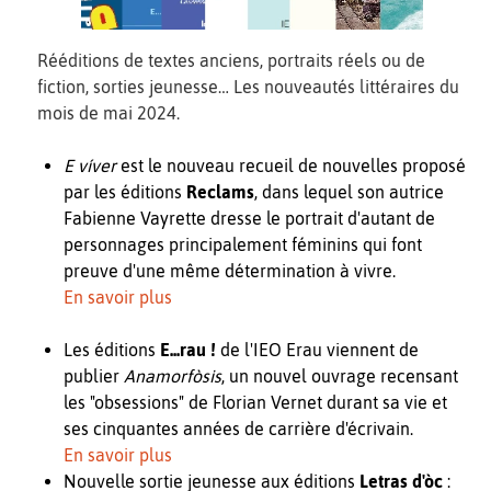
Rééditions de textes anciens, portraits réels ou de
fiction, sorties jeunesse… Les nouveautés littéraires du
mois de mai 2024.
E víver
est le nouveau recueil de nouvelles proposé
par les éditions
Reclams
, dans lequel son autrice
Fabienne Vayrette dresse le portrait d'autant de
personnages principalement féminins qui font
preuve d'une même détermination à vivre.
En savoir plus
Les éditions
E...rau !
de l'IEO Erau viennent de
publier
Anamorfòsis
, un nouvel ouvrage recensant
les "obsessions" de Florian Vernet durant sa vie et
ses cinquantes années de carrière d'écrivain.
En savoir plus
Nouvelle sortie jeunesse aux éditions
Letras d'òc
: