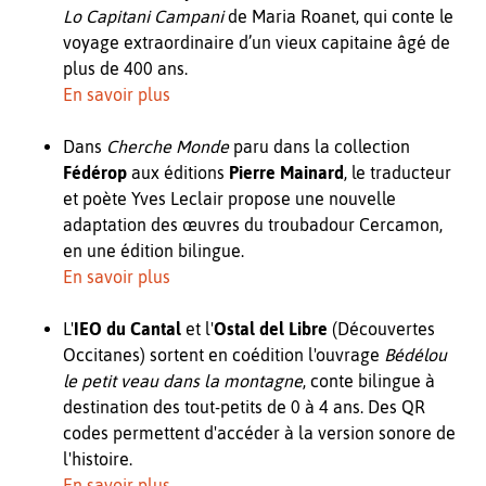
Lo Capitani Campani
de Maria Roanet, qui conte le
voyage extraordinaire d’un vieux capitaine âgé de
plus de 400 ans.
En savoir plus
Dans
Cherche Monde
paru dans la collection
Fédérop
aux éditions
Pierre Mainard
, le traducteur
et poète Yves Leclair propose une nouvelle
adaptation des œuvres du troubadour Cercamon,
en une édition bilingue.
En savoir plus
L'
IEO du Cantal
et l'
Ostal del Libre
(Découvertes
Occitanes) sortent en coédition l'ouvrage
Bédélou
le petit veau dans la montagne
, conte bilingue à
destination des tout-petits de 0 à 4 ans. Des QR
codes permettent d'accéder à la version sonore de
l'histoire.
En savoir plus