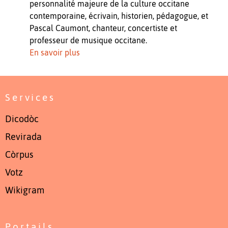
personnalité majeure de la culture occitane
contemporaine, écrivain, historien, pédagogue, et
Pascal Caumont, chanteur, concertiste et
professeur de musique occitane.
En savoir plus
Services
Dicodòc
Revirada
Còrpus
Votz
Wikigram
Portails