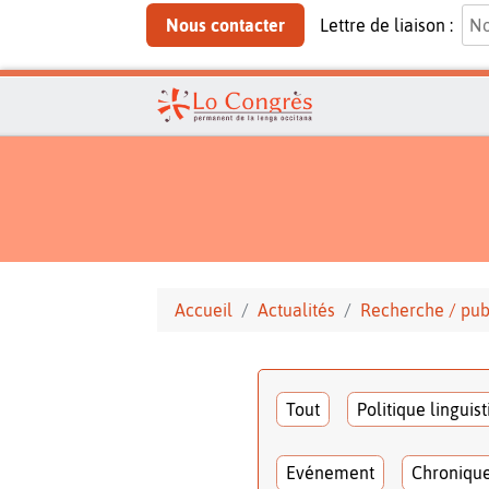
Nous contacter
Lettre de liaison :
Accueil
Actualités
Recherche / pub
Tout
Politique linguis
Evénement
Chroniqu