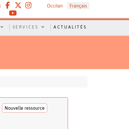
Sélectionnez votre langue
Occitan
Français
SERVICES
ACTUALITÉS
Nouvelle ressource