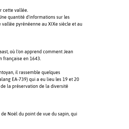
 cette vallée.
Une quantité d'informations sur les
ne vallée pyrénéenne au XIXe siècle et au
Vaast, où l'on apprend comment Jean
on française en 1643.
ontoyan, il rassemble quelques
lang EA-739) qui a eu lieu les 19 et 20
de la préservation de la diversité
 de Noël du point de vue du sapin, qui