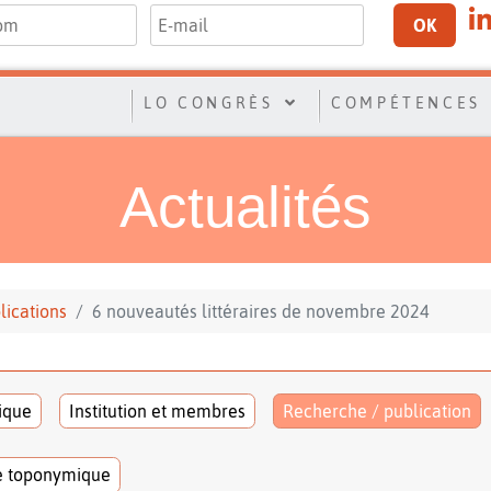
OK
LO CONGRÈS
COMPÉTENCES
Actualités
lications
6 nouveautés littéraires de novembre 2024
tique
Institution et membres
Recherche / publication
e toponymique