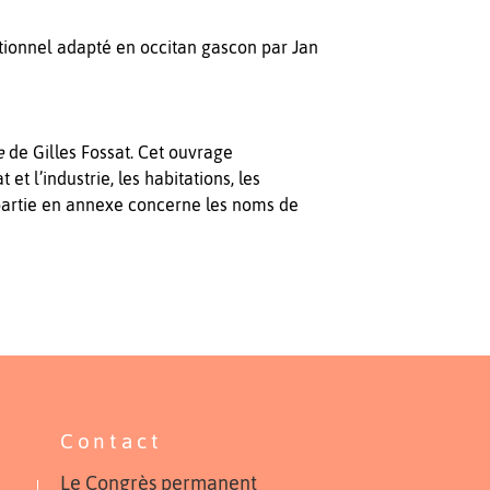
itionnel adapté en occitan gascon par Jan
ne
de Gilles Fossat. Cet ouvrage
t l’industrie, les habitations, les
e partie en annexe concerne les noms de
Contact
Le Congrès permanent