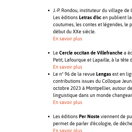
J.-P. Rondou, instituteur du village d
Les éditions
Letras d'òc
en publient l
coutumes, les contes et légendes, le 
début du XXe siècle.
En savoir plus
Le
Cercle occitan de Villefranche
a é
Petit, Lafourque et Lapaille, à la têt
En savoir plus
Le nº 96 de la revue
Lengas
est en li
contributions issues du Colloque Jeun
octobre 2023 à Montpellier, autour de 
linguistique dans un monde changean
En savoir plus
Les éditions
Per Noste
viennent de pu
permet de parler d'écologie, de déchet
En savoir plus