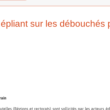
dépliant sur les débouchés 
rain
elles (Régions et rectorats) sont sollicités par les acteurs édu