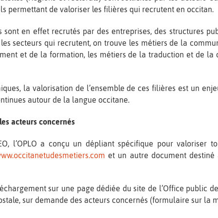
ls permettant de valoriser les filières qui recrutent en occitan.
sont en effet recrutés par des entreprises, des structures pub
s secteurs qui recrutent, on trouve les métiers de la communic
ment et de la formation, les métiers de la traduction et de la
ques, la valorisation de l’ensemble de ces filières est un enj
 continues autour de la langue occitane.
les acteurs concernés
, l’OPLO a conçu un dépliant spécifique pour valoriser tout
ww.occitanetudesmetiers.com
et un autre document destiné 
léchargement sur une page dédiée du site de l’Office public de
postale, sur demande des acteurs concernés (formulaire sur la