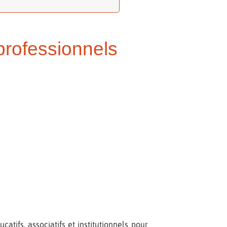
professionnels
catifs, associatifs et institutionnels pour