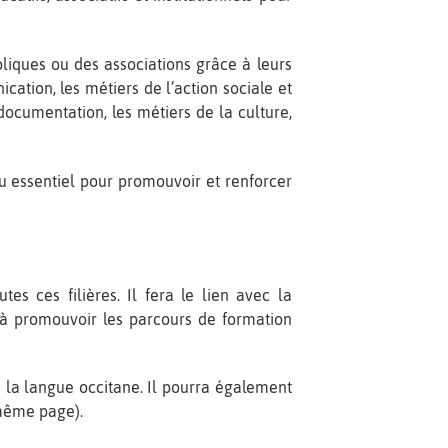
liques ou des associations grâce à leurs
ation, les métiers de l’action sociale et
 documentation, les métiers de la culture,
eu essentiel pour promouvoir et renforcer
es ces filières. Il fera le lien avec la
à promouvoir les parcours de formation
 la langue occitane. Il pourra également
 même page).