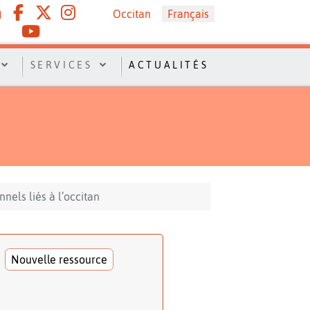
Sélectionnez votre langue
Occitan
Français
SERVICES
ACTUALITÉS
nels liés à l’occitan
Nouvelle ressource