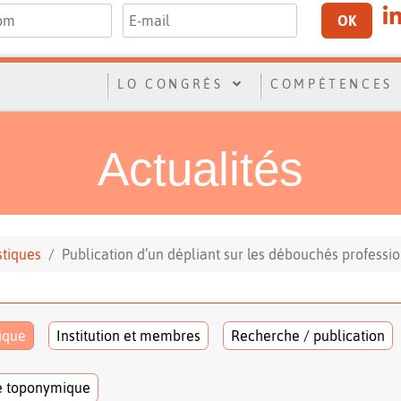
OK
LO CONGRÈS
COMPÉTENCES
Actualités
stiques
Publication d’un dépliant sur les débouchés profession
tique
Institution et membres
Recherche / publication
e toponymique