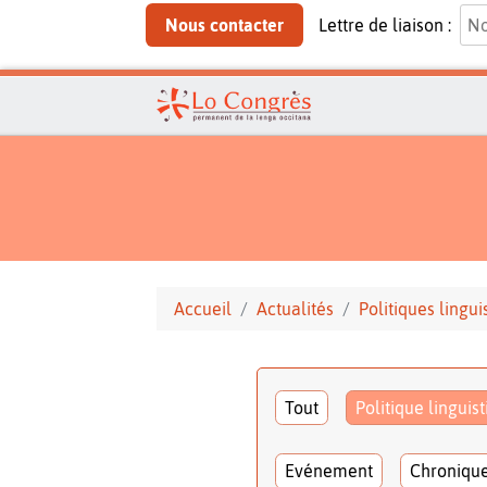
Nous contacter
Lettre de liaison :
Accueil
Actualités
Politiques lingui
Tout
Politique linguis
Evénement
Chroniqu