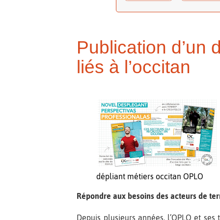
Publication d’un 
liés à l’occitan
dépliant métiers occitan OPLO
Répondre aux besoins des acteurs de ter
Depuis plusieurs années, l’OPLO et ses tut