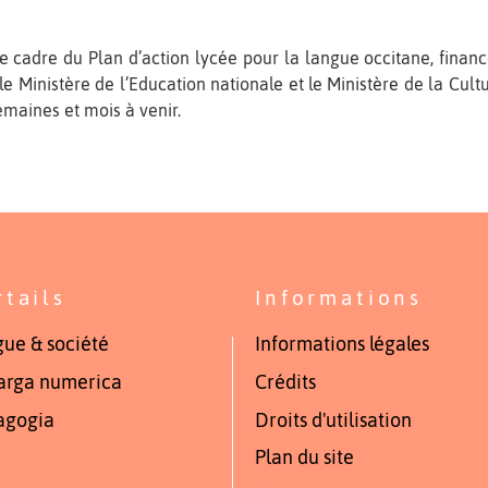
s le cadre du Plan d’action lycée pour la langue occitane, fina
 Ministère de l’Education nationale et le Ministère de la Cultur
maines et mois à venir.
rtails
Informations
ue & société
Informations légales
arga numerica
Crédits
agogia
Droits d'utilisation
Plan du site