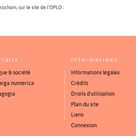
rochain, sur le site de l'OPLO :
rtails
Informations
ue & société
Informations légales
arga numerica
Crédits
agogia
Droits d'utilisation
Plan du site
Liens
Connexion