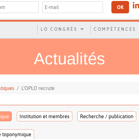
OK
LO CONGRÈS
COMPÉTENCES
Actualités
stiques
L'OPLO recrute
tique
Institution et membres
Recherche / publication
e toponymique