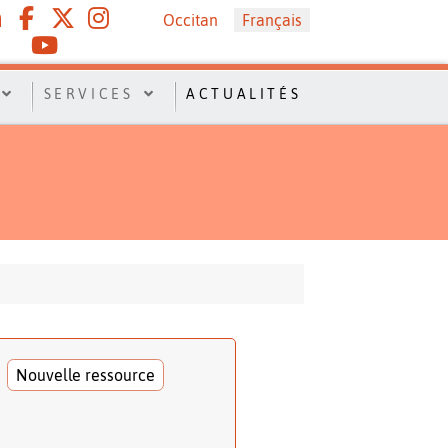
Sélectionnez votre langue
Occitan
Français
SERVICES
ACTUALITÉS
Nouvelle ressource