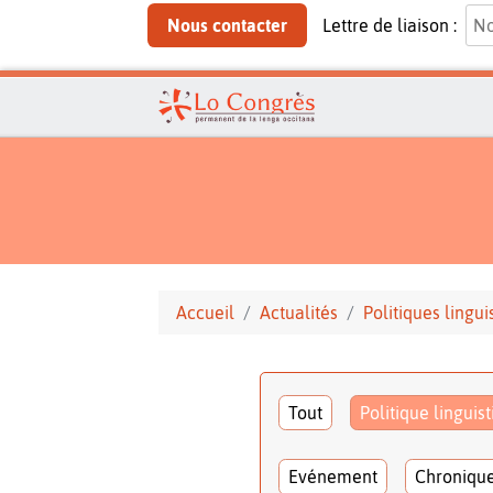
Nous contacter
Lettre de liaison :
Accueil
Actualités
Politiques lingui
Tout
Politique linguis
Evénement
Chroniqu