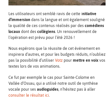
Les utilisateurs ont semblé ravis de cette i
nitiative
d’immersion
dans la langue et ont également souligné
la qualité de ces contenus réalisés par des
comédiens
locaux
dont des
collégiens
. Un renouvellement de
l’opération est prévu pour l’été 2026 !
Nous espérons que la réussite de cet événement en
inspirera d’autres, et pour les budgets réduits, n’oubliez
pas la possibilité d’utiliser
Votz
pour
mettre en voix
vos
textes lors de vos animations.
Ce fut par exemple le cas pour Sainte-Colome en
Vallée d’Ossau, qui a utilisé notre outil de synthèse
vocale pour ses
audioguides
, n’hésitez pas à aller
consulter le résultat ici
.