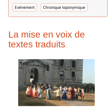
Evénement
Chronique toponymique
La mise en voix de
textes traduits