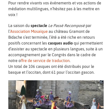
Pour rendre vivants vos événements et vos actions de
médiation multilingues, n’hésitez pas à les mettre en
voix !
La saison du
spectacle
Le Passé Recomposé
par
l’
Association Mosaïque
au château Gramont de
Bidache s’est terminée, l’été a été riche en retours
positifs concernant les
casques audio
qui permettaient
d’assister au spectacle en plusieurs langues, suite à un
accompagnement par le Congrès dans le cadre de
notre o
ffre de service de traduction
.
Un total de 106 casques ont été distribués pour le
basque et l’occitan, dont 61 pour l’occitan gascon.