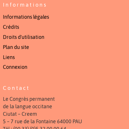
Informations
Informations légales
Crédits
Droits d'utilisation
Plan du site
Liens
Connexion
Contact
Le Congrès permanent
de la langue occitane
Ciutat – Creem
5 – 7 rue de la Fontaine 64000 PAU
Tél : (00 33) (0)5 32 00 00 64