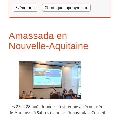
Evénement
Chronique toponymique
Amassada en
Nouvelle-Aquitaine
Les 27 et 28 août derniers, s’est réunie à l’écomusée
de Marquèze à Sabres (Landes) l’Amassada – Conseil