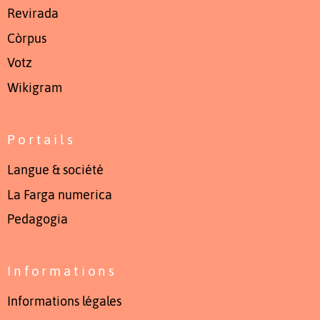
Revirada
Còrpus
Votz
Wikigram
Portails
Langue & société
La Farga numerica
Pedagogia
Informations
Informations légales