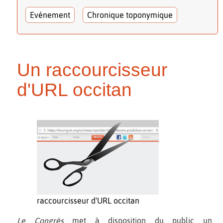
Evénement
Chronique toponymique
Un raccourcisseur
d'URL occitan
raccourcisseur d'URL occitan
Le Congrès
met à disposition du public un