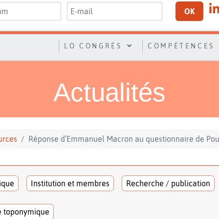
OK
LO CONGRÈS
COMPÉTENCES
Actualités
urces
Réponse d’Emmanuel Macron au questionnaire de Pou
tique
Institution et membres
Recherche / publication
e toponymique