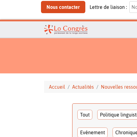
Nous contacter
Lettre de liaison :
Accueil
Actualités
Nouvelles resso
Tout
Politique linguis
Evénement
Chroniqu