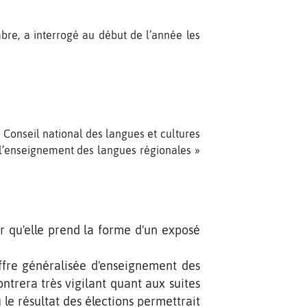
re, a interrogé au début de l’année les
nt Conseil national des langues et cultures
de l’enseignement des langues régionales »
er qu'elle prend la forme d'un exposé
offre généralisée d'enseignement des
ntrera très vigilant quant aux suites
e résultat des élections permettrait