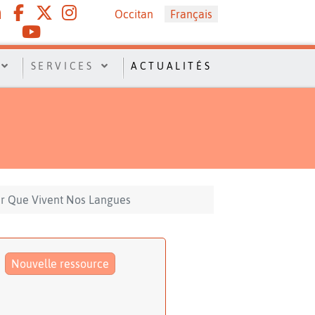
Sélectionnez votre langue
Occitan
Français
SERVICES
ACTUALITÉS
r Que Vivent Nos Langues
Nouvelle ressource