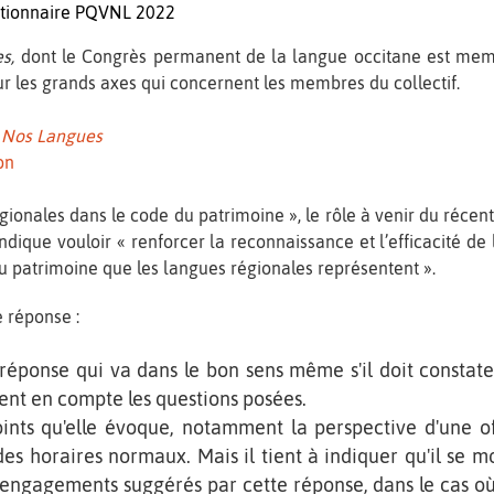
tionnaire PQVNL 2022
s,
dont le Congrès permanent de la langue occitane est memb
ur les grands axes qui concernent les membres du collectif.
 Nos Langues
on
régionales dans le code du patrimoine », le rôle à venir du réce
indique vouloir « renforcer la reconnaissance et l’efficacité 
 du patrimoine que les langues régionales représentent ».
e réponse :
 réponse qui va dans le bon sens même s'il doit constat
ent en compte les questions posées.
oints qu'elle évoque, notamment la perspective d'une 
es horaires normaux. Mais il tient à indiquer qu'il se mo
engagements suggérés par cette réponse, dans le cas où l