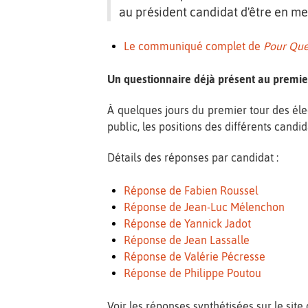
au président candidat d'être en mes
Le communiqué complet de
Pour Que
Un questionnaire déjà présent au premie
À quelques jours du premier tour des élec
public, les positions des différents candi
Détails des réponses par candidat :
Réponse de Fabien Roussel
Réponse de Jean-Luc Mélenchon
Réponse de Yannick Jadot
Réponse de Jean Lassalle
Réponse de Valérie Pécresse
Réponse de Philippe Poutou
Voir les réponses synthétisées sur le site