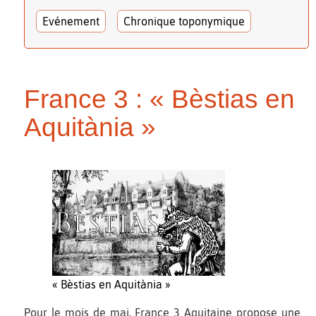
Evénement
Chronique toponymique
France 3 : « Bèstias en
Aquitània »
« Bèstias en Aquitània »
Pour le mois de mai, France 3 Aquitaine propose une