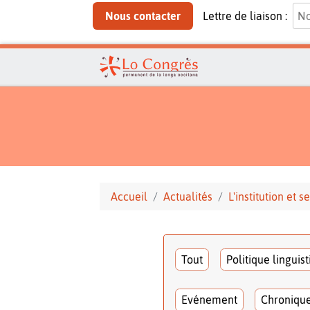
Nous contacter
Lettre de liaison :
Accueil
Actualités
L'institution et
Tout
Politique linguis
Evénement
Chroniqu