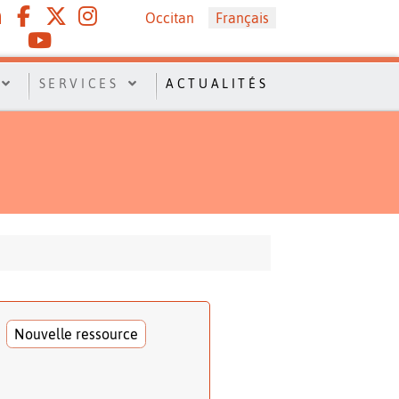
Sélectionnez votre langue
Occitan
Français
SERVICES
ACTUALITÉS
Nouvelle ressource