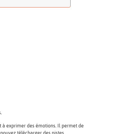
.
et à exprimer des émotions. Il permet de
us pouvez télécharger des pistes