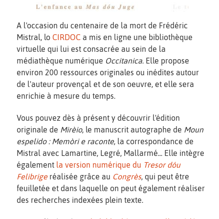
A l'occasion du centenaire de la mort de Frédéric
Mistral, lo
CIRDOC
a mis en ligne une bibliothèque
virtuelle qui lui est consacrée au sein de la
médiathèque numérique
Occitanica
. Elle propose
environ 200 ressources originales ou inédites autour
de l'auteur provençal et de son oeuvre, et elle sera
enrichie à mesure du temps.
Vous pouvez dès à présent y découvrir l'édition
originale de
Mirèio
, le manuscrit autographe de
Moun
espelido : Memòri e raconte
, la correspondance de
Mistral avec Lamartine, Legré, Mallarmé... Elle intègre
également
la version numérique du
Tresor dóu
Felibrige
réalisée grâce au
Congrès
, qui peut être
feuilletée et dans laquelle on peut également réaliser
des recherches indexées plein texte.