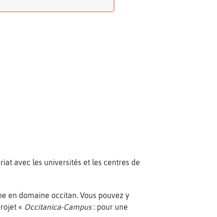
iat avec les universités et les centres de
he en domaine occitan. Vous pouvez y
projet «
Occitanica-Campus
: pour une