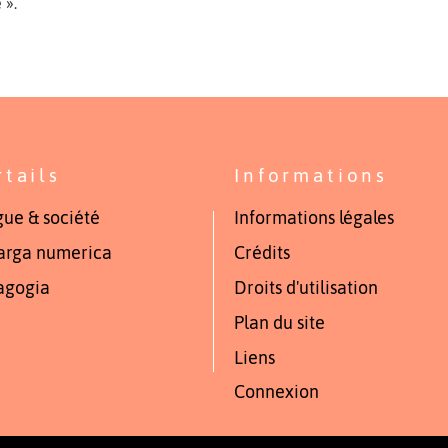
 ».
rtails
Informations
ue & société
Informations légales
arga numerica
Crédits
agogia
Droits d'utilisation
Plan du site
Liens
Connexion