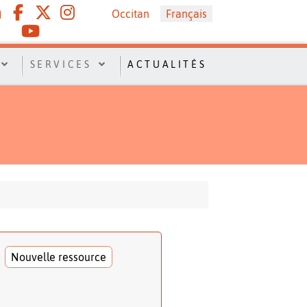
Sélectionnez votre langue
Occitan
Français
SERVICES
ACTUALITÉS
Nouvelle ressource