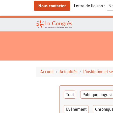
Nous contacter
Lettre de liaison :
Accueil
Actualités
L'institution et
Tout
Politique linguis
Evénement
Chroniqu