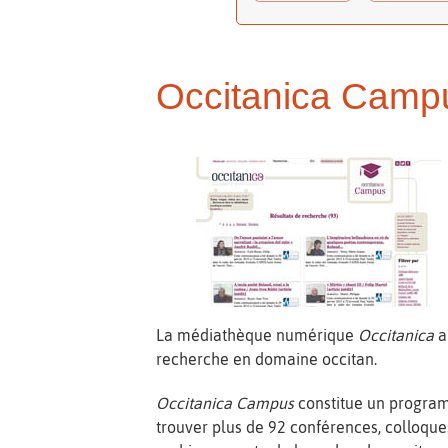
Occitanica Camp
La médiathèque numérique
Occitanica
a
recherche en domaine occitan.
Occitanica Campus
constitue un program
trouver plus de 92 conférences, colloques