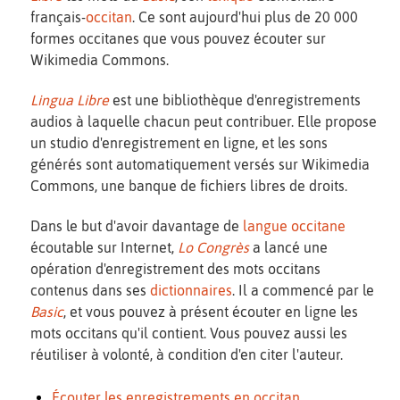
français-
occitan
. Ce sont aujourd'hui plus de 20 000
formes occitanes que vous pouvez écouter sur
Wikimedia Commons.
Lingua Libre
est une bibliothèque d'enregistrements
audios à laquelle chacun peut contribuer. Elle propose
un studio d'enregistrement en ligne, et les sons
générés sont automatiquement versés sur Wikimedia
Commons, une banque de fichiers libres de droits.
Dans le but d'avoir davantage de
langue occitane
écoutable sur Internet,
Lo Congrès
a lancé une
opération d'enregistrement des mots occitans
contenus dans ses
dictionnaires
. Il a commencé par le
Basic
, et vous pouvez à présent écouter en ligne les
mots occitans qu'il contient. Vous pouvez aussi les
réutiliser à volonté, à condition d'en citer l'auteur.
Écouter les enregistrements en occitan