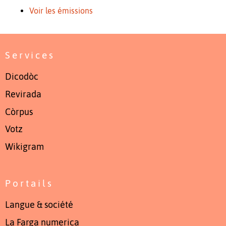
Voir les émissions
Services
Dicodòc
Revirada
Còrpus
Votz
Wikigram
Portails
Langue & société
La Farga numerica