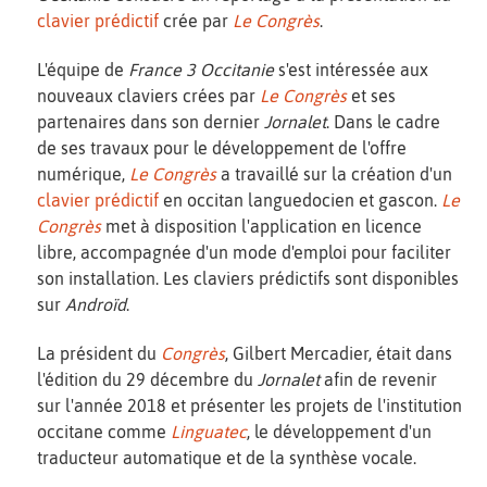
clavier prédictif
crée par
Le Congrès
.
L'équipe de
France 3 Occitanie
s'est intéressée aux
nouveaux claviers crées par
Le Congrès
et ses
partenaires dans son dernier
Jornalet
. Dans le cadre
de ses travaux pour le développement de l'offre
numérique,
Le Congrès
a travaillé sur la création d'un
clavier prédictif
en occitan languedocien et gascon.
Le
Congrès
met à disposition l'application en licence
libre, accompagnée d'un mode d'emploi pour faciliter
son installation. Les claviers prédictifs sont disponibles
sur
Androïd
.
La président du
Congrès
, Gilbert Mercadier, était dans
l'édition du 29 décembre du
Jornalet
afin de revenir
sur l'année 2018 et présenter les projets de l'institution
occitane comme
Linguatec
, le développement d'un
traducteur automatique et de la synthèse vocale.