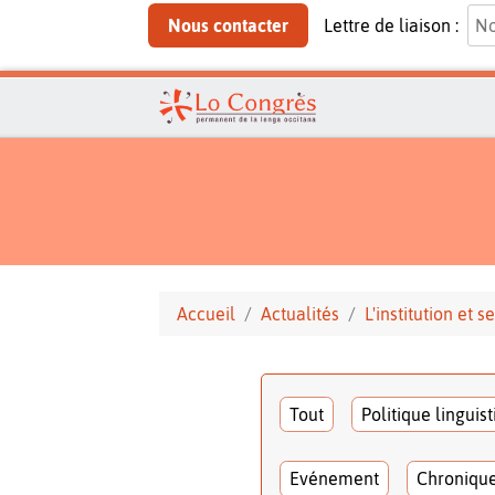
Nous contacter
Lettre de liaison :
Accueil
Actualités
L'institution et
Tout
Politique linguis
Evénement
Chroniqu