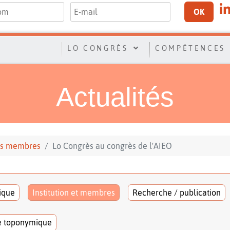
OK
LO CONGRÈS
COMPÉTENCES
Actualités
 ses membres
Lo Congrès au congrès de l'AIEO
tique
Institution et membres
Recherche / publication
e toponymique