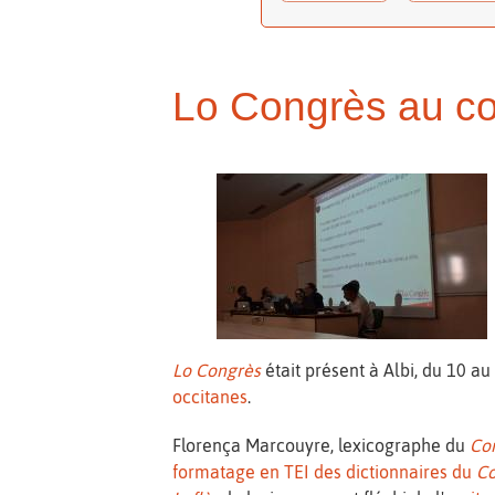
Lo Congrès au co
Lo Congrès
était présent à Albi, du 10 au 
occitanes
.
Florença Marcouyre, lexicographe du
Co
formatage en TEI des dictionnaires du
C