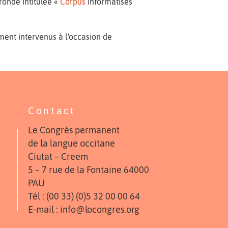
 ronde intitulée «
Corpus
informatisés
ment intervenus à l'occasion de
Contact
Le Congrès permanent
de la langue occitane
Ciutat – Creem
5 – 7 rue de la Fontaine 64000
PAU
Tél : (00 33) (0)5 32 00 00 64
E-mail : info@locongres.org