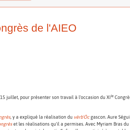
ngrès de l'AIEO
Ie
15 juillet, pour présenter son travail à l'occasion du XI
Congrès
ngrès
, y a expliqué la réalisation du
vèrb'Òc
gascon. Aure Séguie
ongrès
et les réalisations qu'il a permises. Avec Myriam Bras du