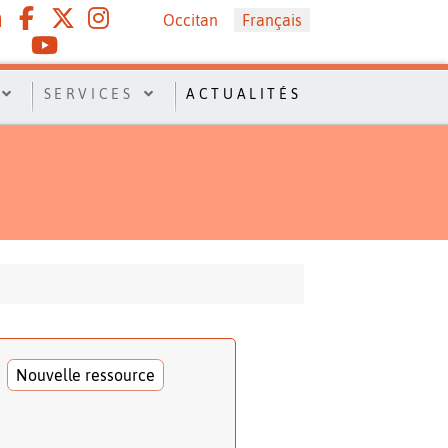
Sélectionnez votre langue
Occitan
Français
SERVICES
ACTUALITÉS
Nouvelle ressource