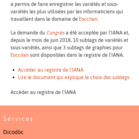
a permis de faire enregistrer les variétés et sous-
variétés les plus utilisées par les informaticiens qui
travaillent dans le domaine de l'
occitan
.
La demande du
Congrès
a été acceptée par l'IANA et,
depuis le mois de juin 2018, 10 subtags de variétés et
sous-variétés, ainsi que 3 subtags de graphies pour
l'
occitan
sont disponibles dans le registre de l'IANA.
Accéder au registre de l'IANA
Lire le document qui explique le choix des subtags
Accéder au registre de l'IANA
Services
Dicodòc