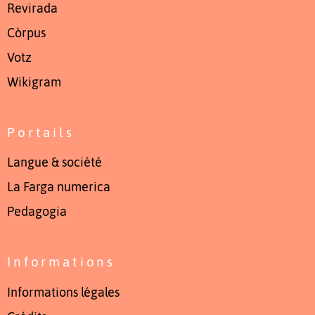
Revirada
Còrpus
Votz
Wikigram
Portails
Langue & société
La Farga numerica
Pedagogia
Informations
Informations légales