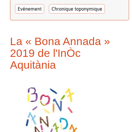
Evénement
Chronique toponymique
La « Bona Annada »
2019 de l'InÒc
Aquitània