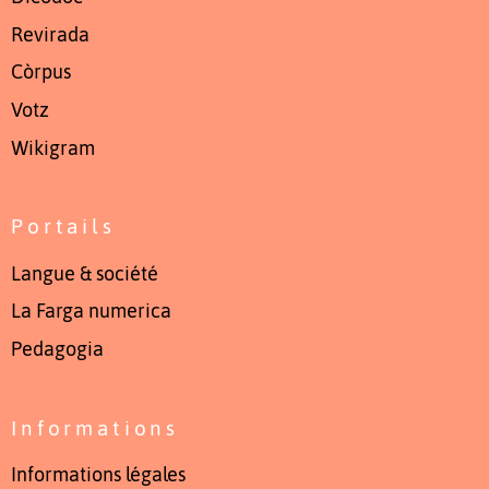
Revirada
Còrpus
Votz
Wikigram
Portails
Langue & société
La Farga numerica
Pedagogia
Informations
Informations légales