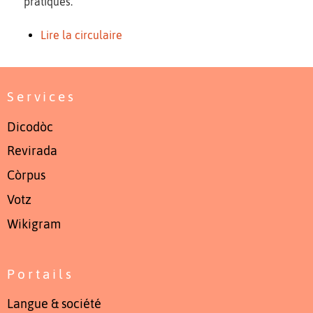
pratiques.
Lire la circulaire
Services
Dicodòc
Revirada
Còrpus
Votz
Wikigram
Portails
Langue & société