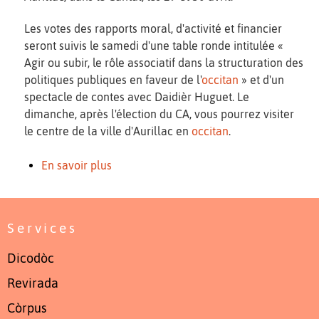
Les votes des rapports moral, d'activité et financier
seront suivis le samedi d'une table ronde intitulée «
Agir ou subir, le rôle associatif dans la structuration des
politiques publiques en faveur de l'
occitan
» et d'un
spectacle de contes avec Daidièr Huguet. Le
dimanche, après l'élection du CA, vous pourrez visiter
le centre de la ville d'Aurillac en
occitan
.
En savoir plus
Services
Dicodòc
Revirada
Còrpus