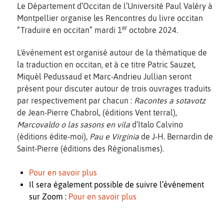
Le Département d’Occitan de l’Université Paul Valéry à
Montpellier organise les Rencontres du livre occitan
er
“Traduire en occitan” mardi 1
octobre 2024.
L'événement est organisé autour de la thématique de
la traduction en occitan, et à ce titre Patric Sauzet,
Miquèl Pedussaud et Marc-Andrieu Jullian seront
présent pour discuter autour de trois ouvrages traduits
par respectivement par chacun :
Racontes a sotavotz
de Jean‐Pierre Chabrol, (éditions Vent terral),
Marcovaldo o las sasons en vila
d’Italo Calvino
(éditions édite‐moi),
Pau e Virginia
de J‐H. Bernardin de
Saint‐Pierre (éditions des Régionalismes).
Pour en savoir plus
Il sera également possible de suivre l’événement
sur Zoom :
Pour en savoir plus