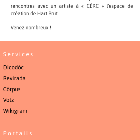
rencontres avec un artiste à « CÈRC » l'espace de
création de Hart Brut…
Venez nombreux !
Services
Dicodòc
Revirada
Còrpus
Votz
Wikigram
Portails