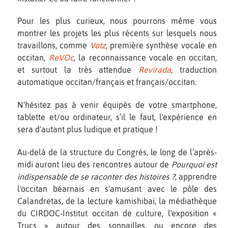
Pour les plus curieux, nous pourrons même vous
montrer les projets les plus récents sur lesquels nous
travaillons, comme
Votz
, première synthèse vocale en
occitan,
ReVOc
, la reconnaissance vocale en occitan,
et surtout la très attendue
Revirada
, traduction
automatique occitan/français et français/occitan.
N'hésitez pas à venir équipés de votre smartphone,
tablette et/ou ordinateur, s’il le faut, l'expérience en
sera d'autant plus ludique et pratique !
Au-delà de la structure du Congrès, le long de l’après-
midi auront lieu des rencontres autour de
Pourquoi est
indispensable de se raconter des histoires ?
, apprendre
l'occitan béarnais en s'amusant avec le pôle des
Calandretas, de la lecture kamishibaï, la médiathèque
du CIRDOC-Institut occitan de culture, l'exposition «
Trucs » autour des sonnailles, ou encore des