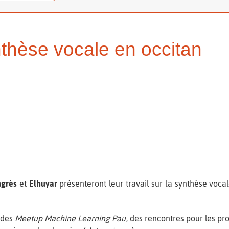
nthèse vocale en occitan
ngrès
et
Elhuyar
présenteront leur travail sur la synthèse voca
 des
Meetup Machine Learning Pau
, des rencontres pour les pro