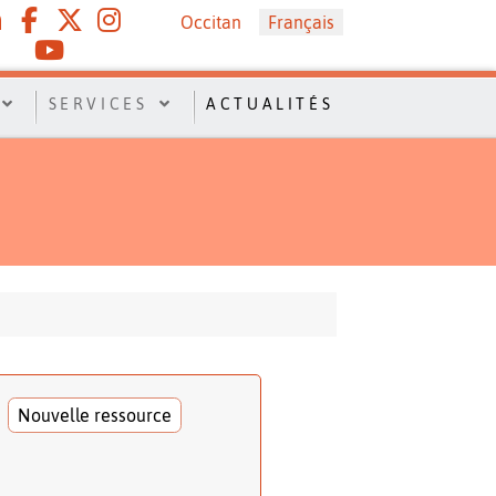
Sélectionnez votre langue
Occitan
Français
SERVICES
ACTUALITÉS
Nouvelle ressource