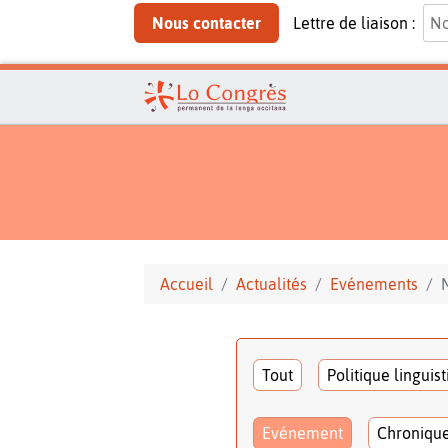
Nous contacter
Lettre de liaison :
Accueil
Actualités
Evénements
Tout
Politique linguis
Evénement
Chroniqu