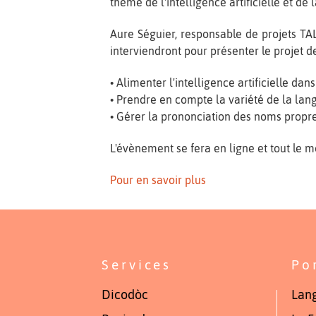
thème de l'intelligence artificielle et de
Aure Séguier, responsable de projets TA
interviendront pour présenter le projet de
• Alimenter l'intelligence artificielle da
• Prendre en compte la variété de la lang
• Gérer la prononciation des noms propre
L'évènement se fera en ligne et tout le m
Pour en savoir plus
Services
Po
Dicodòc
Lang