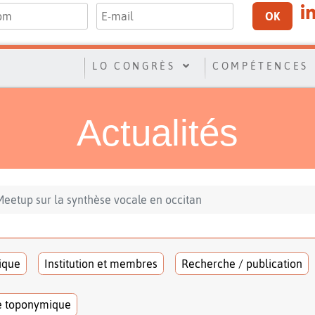
OK
LO CONGRÈS
COMPÉTENCES
Actualités
Meetup sur la synthèse vocale en occitan
tique
Institution et membres
Recherche / publication
e toponymique