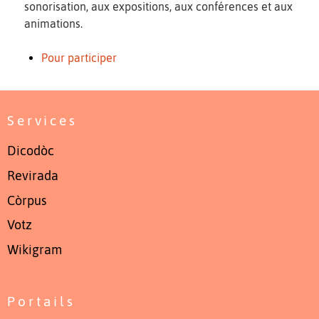
sonorisation, aux expositions, aux conférences et aux
animations.
Pour participer
Services
Dicodòc
Revirada
Còrpus
Votz
Wikigram
Portails