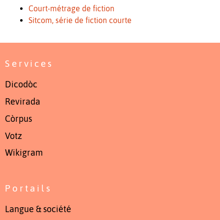
Court-métrage de fiction
Sitcom, série de fiction courte
Services
Dicodòc
Revirada
Còrpus
Votz
Wikigram
Portails
Langue & société