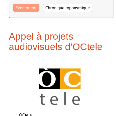
Evénement
Chronique toponymique
Appel à projets
audiovisuels d’OCtele
OCtele