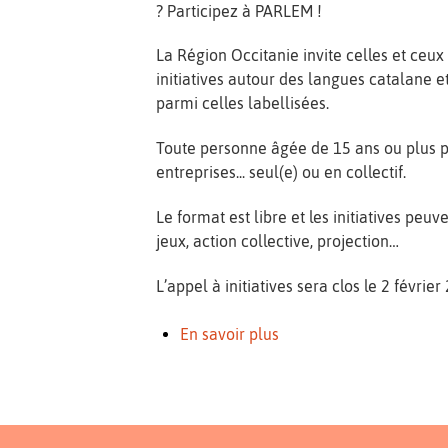
? Participez à PARLEM !
La Région Occitanie invite celles et ceu
initiatives autour des langues catalane et
parmi celles labellisées.
Toute personne âgée de 15 ans ou plus peut
entreprises... seul(e) ou en collectif.
Le format est libre et les initiatives peuv
jeux, action collective, projection…
L’appel à initiatives sera clos le 2 février
En savoir plus