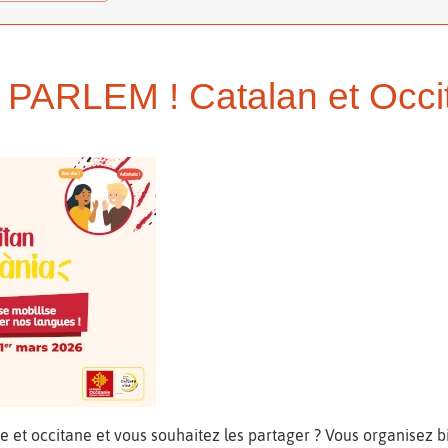
es PARLEM ! Catalan et Occ
ne et occitane et vous souhaitez les partager ? Vous organisez