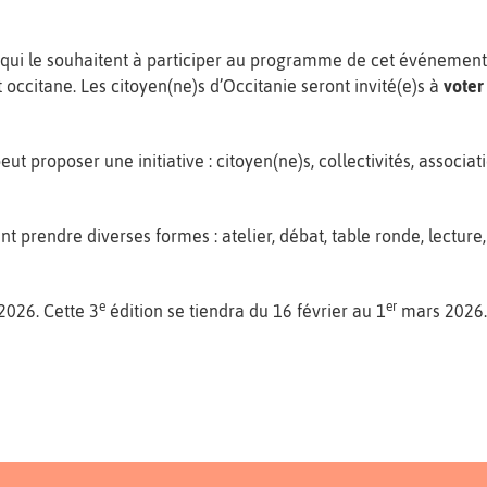
x qui le souhaitent à participer au programme de cet événemen
 occitane. Les citoyen(ne)s d’Occitanie seront invité(e)s à
voter
 proposer une initiative : citoyen(ne)s, collectivités, associati
ent prendre diverses formes : atelier, débat, table ronde, lecture, 
e
er
 2026. Cette 3
édition se tiendra du 16 février au 1
mars 2026