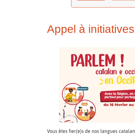
Appel à initiativ
Vous êtes fier(e)s de nos langues catala