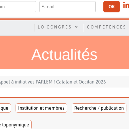
OK
LO CONGRÈS
COMPÉTENCES
Actualités
Appel à initiatives PARLEM ! Catalan et Occitan 2026
tique
Institution et membres
Recherche / publication
e toponymique