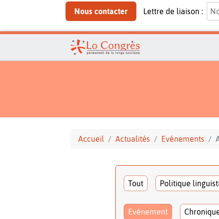
Nous contacter
Lettre de liaison :
Accueil
Actualités
Evénements
Tout
Politique linguis
Evénement
Chroniqu