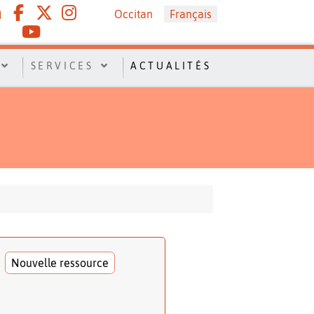
Sélectionnez votre langue
Occitan
Français
SERVICES
ACTUALITÉS
Nouvelle ressource