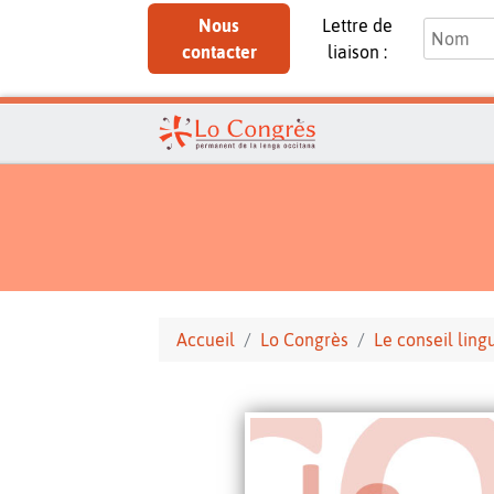
Nous
Lettre de
contacter
liaison :
Accueil
Lo Congrès
Le conseil ling