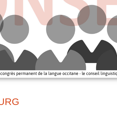
 congrès permanent de la langue occitane - le conseil linguisti
BURG