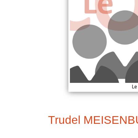
Le
Trudel MEISEN