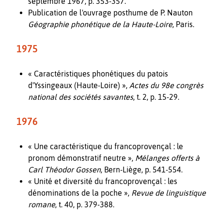
septembre 1967, p. 353-357.
Publication de l'ouvrage posthume de P. Nauton
Géographie phonétique de la Haute-Loire
, Paris.
1975
« Caractéristiques phonétiques du patois
d'Yssingeaux (Haute-Loire) »,
Actes du 98e congrès
national des sociétés savantes
, t. 2, p. 15-29.
1976
« Une caractéristique du francoprovençal : le
pronom démonstratif neutre »,
Mélanges offerts à
Carl Théodor Gossen
, Bern-Liège, p. 541-554.
« Unité et diversité du francoprovençal : les
dénominations de la poche »,
Revue de linguistique
romane
, t. 40, p. 379-388.