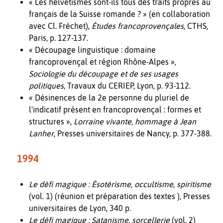
« Les helvétismes sont-ils tous des traits propres au
français de la Suisse romande ? » (en collaboration
avec Cl. Fréchet),
Études francoprovençales
, CTHS,
Paris, p. 127-137.
« Découpage linguistique : domaine
francoprovençal et région Rhône-Alpes »,
Sociologie du découpage et de ses usages
politiques
, Travaux du CERIEP, Lyon, p. 93-112.
« Désinences de la 2e personne du pluriel de
l'indicatif présent en francoprovençal : formes et
structures »,
Lorraine vivante, hommage à Jean
Lanher
, Presses universitaires de Nancy, p. 377-388.
1994
Le défi magique : Ésotérisme, occultisme, spiritisme
(vol. 1) (réunion et préparation des textes ), Presses
universitaires de Lyon, 340 p.
Le défi magique : Satanisme, sorcellerie
(vol. 2)