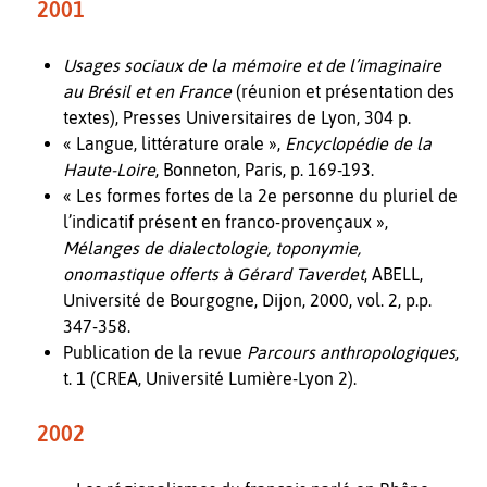
2001
Usages sociaux de la mémoire et de l’imaginaire
au Brésil et en France
(réunion et présentation des
textes), Presses Universitaires de Lyon, 304 p.
« Langue, littérature orale »,
Encyclopédie de la
Haute-Loire
, Bonneton, Paris, p. 169-193.
« Les formes fortes de la 2e personne du pluriel de
l’indicatif présent en franco-provençaux »,
Mélanges de dialectologie, toponymie,
onomastique offerts à Gérard Taverdet
, ABELL,
Université de Bourgogne, Dijon, 2000, vol. 2, p.p.
347-358.
Publication de la revue
Parcours anthropologiques
,
t. 1 (CREA, Université Lumière-Lyon 2).
2002