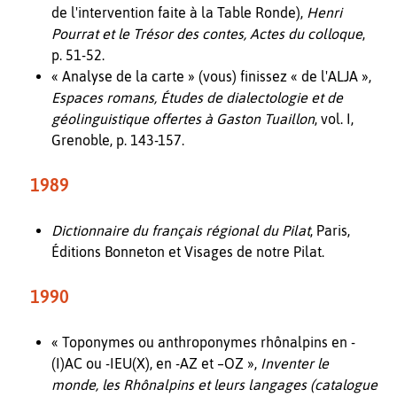
de l'intervention faite à la Table Ronde),
Henri
Pourrat et le Trésor des contes, Actes du colloque
,
p. 51-52.
« Analyse de la carte » (vous) finissez « de l'ALJA »,
Espaces romans, Études de dialectologie et de
géolinguistique offertes à Gaston Tuaillon
, vol. I,
Grenoble, p. 143-157.
1989
Dictionnaire du français régional du Pilat
, Paris,
Éditions Bonneton et Visages de notre Pilat.
1990
« Toponymes ou anthroponymes rhônalpins en -
(I)AC ou -IEU(X), en -AZ et –OZ »,
Inventer le
monde, les Rhônalpins et leurs langages (catalogue