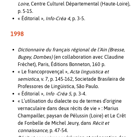
Loire
, Centre Culturel Départemental (Haute-Loire),
p. 5-15.
« Éditorial »,
Info-Créa 4
, p. 3-5.
1998
Dictionnaire du français régional de l’Ain (Bresse,
Bugey, Dombes)
(en collaboration avec Claudine
Fréchet), Paris, Éditions Bonneton, 160 p.
« Le francoprovençal »,
Acta linguistica et
semiotica
, v. 7, p. 145-162, Societade Brasileira de
Professores de Lingüistica, São Paulo.
« Éditorial »,
Info -Créa 5
, p. 3-4.
« L’utilisation du dialecte ou de termes d’origine
vernaculaire dans deux récits de vie » : Marius
Champailler, paysan de Pélussin (Loire) et Le Crêt
de Fonbelle de Michel Jeury, dans
Récit et
connaissance
, p. 47-54.