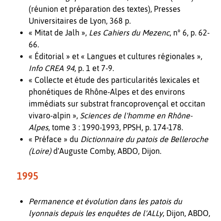
(réunion et préparation des textes), Presses
Universitaires de Lyon, 368 p.
« Mitat de Jalh »,
Les Cahiers du Mezenc
, n° 6, p. 62-
66.
« Éditorial » et « Langues et cultures régionales »,
Info CREA 94
, p. 1 et 7-9.
« Collecte et étude des particularités lexicales et
phonétiques de Rhône-Alpes et des environs
immédiats sur substrat francoprovençal et occitan
vivaro-alpin »,
Sciences de l'homme en Rhône-
Alpes
, tome 3 : 1990-1993, PPSH, p. 174-178.
« Préface » du
Dictionnaire du patois de Belleroche
(Loire)
d'Auguste Comby, ABDO, Dijon.
1995
Permanence et évolution dans les patois du
lyonnais depuis les enquêtes de l'ALLy
, Dijon, ABDO,