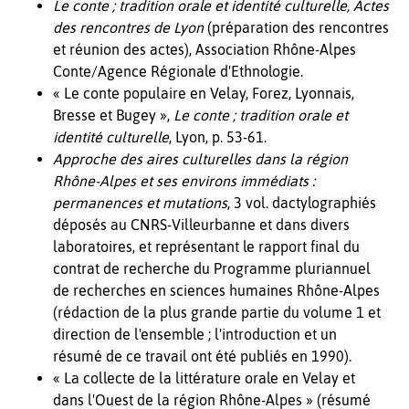
Le conte ; tradition orale et identité culturelle, Actes
des rencontres de Lyon
(préparation des rencontres
et réunion des actes), Association Rhône-Alpes
Conte/Agence Régionale d'Ethnologie.
« Le conte populaire en Velay, Forez, Lyonnais,
Bresse et Bugey »,
Le conte ; tradition orale et
identité culturelle
, Lyon, p. 53-61.
Approche des aires culturelles dans la région
Rhône-Alpes et ses environs immédiats :
permanences et mutations
, 3 vol. dactylographiés
déposés au CNRS-Villeurbanne et dans divers
laboratoires, et représentant le rapport final du
contrat de recherche du Programme pluriannuel
de recherches en sciences humaines Rhône-Alpes
(rédaction de la plus grande partie du volume 1 et
direction de l'ensemble ; l'introduction et un
résumé de ce travail ont été publiés en 1990).
« La collecte de la littérature orale en Velay et
dans l'Ouest de la région Rhône-Alpes » (résumé