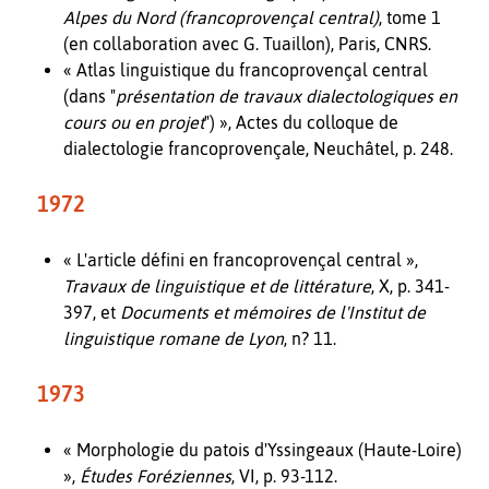
Alpes du Nord (francoprovençal central)
, tome 1
(en collaboration avec G. Tuaillon), Paris, CNRS.
« Atlas linguistique du francoprovençal central
(dans "
présentation de travaux dialectologiques en
cours ou en projet
") », Actes du colloque de
dialectologie francoprovençale, Neuchâtel, p. 248.
1972
« L'article défini en francoprovençal central »,
Travaux de linguistique et de littérature
, X, p. 341-
397, et
Documents et mémoires de l'Institut de
linguistique romane de Lyon
, n? 11.
1973
« Morphologie du patois d'Yssingeaux (Haute-Loire)
»,
Études Foréziennes
, VI, p. 93-112.