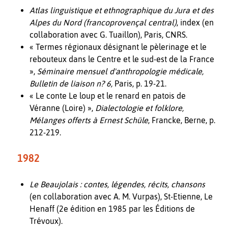
Atlas linguistique et ethnographique du Jura et des
Alpes du Nord (francoprovençal central)
, index (en
collaboration avec G. Tuaillon), Paris, CNRS.
« Termes régionaux désignant le pèlerinage et le
rebouteux dans le Centre et le sud-est de la France
»,
Séminaire mensuel d'anthropologie médicale,
Bulletin de liaison n? 6,
Paris, p. 19-21.
« Le conte Le loup et le renard en patois de
Véranne (Loire) »,
Dialectologie et folklore,
Mélanges offerts à Ernest Schüle
, Francke, Berne, p.
212-219.
1982
Le Beaujolais : contes, légendes, récits, chansons
(en collaboration avec A. M. Vurpas), St-Etienne, Le
Henaff (2e édition en 1985 par les Éditions de
Trévoux).