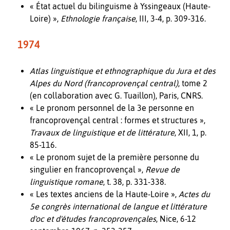
« État actuel du bilinguisme à Yssingeaux (Haute-
Loire) »,
Ethnologie française
, III, 3-4, p. 309-316.
1974
Atlas linguistique et ethnographique du Jura et des
Alpes du Nord (francoprovençal central)
, tome 2
(en collaboration avec G. Tuaillon), Paris, CNRS.
« Le pronom personnel de la 3e personne en
francoprovençal central : formes et structures »,
Travaux de linguistique et de littérature
, XII, 1, p.
85-116.
« Le pronom sujet de la première personne du
singulier en francoprovençal »,
Revue de
linguistique romane
, t. 38, p. 331-338.
« Les textes anciens de la Haute-Loire »,
Actes du
5e congrès international de langue et littérature
d'oc et d'études francoprovençales
, Nice, 6-12