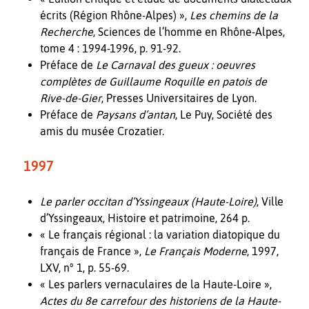
écrits (Région Rhône-Alpes) »,
Les chemins de la
Recherche
, Sciences de l’homme en Rhône-Alpes,
tome 4 : 1994-1996, p. 91-92.
Préface de
Le Carnaval des gueux : oeuvres
complètes de Guillaume Roquille en patois de
Rive-de-Gier
, Presses Universitaires de Lyon.
Préface de
Paysans d’antan
, Le Puy, Société des
amis du musée Crozatier.
1997
Le parler occitan d’Yssingeaux (Haute-Loire)
, Ville
d’Yssingeaux, Histoire et patrimoine, 264 p.
« Le français régional : la variation diatopique du
français de France »,
Le Français Moderne
, 1997,
LXV, n° 1, p. 55-69.
« Les parlers vernaculaires de la Haute-Loire »,
Actes du 8e carrefour des historiens de la Haute-