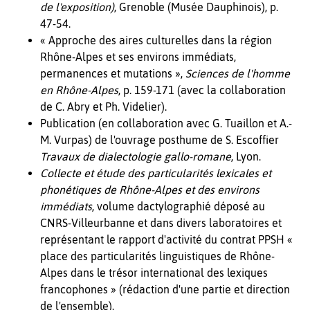
de l'exposition)
, Grenoble (Musée Dauphinois), p.
47-54.
« Approche des aires culturelles dans la région
Rhône-Alpes et ses environs immédiats,
permanences et mutations »,
Sciences de l'homme
en Rhône-Alpes
, p. 159-171 (avec la collaboration
de C. Abry et Ph. Videlier).
Publication (en collaboration avec G. Tuaillon et A.-
M. Vurpas) de l'ouvrage posthume de S. Escoffier
Travaux de dialectologie gallo-romane
, Lyon.
Collecte et étude des particularités lexicales et
phonétiques de Rhône-Alpes et des environs
immédiats
, volume dactylographié déposé au
CNRS-Villeurbanne et dans divers laboratoires et
représentant le rapport d'activité du contrat PPSH «
place des particularités linguistiques de Rhône-
Alpes dans le trésor international des lexiques
francophones » (rédaction d'une partie et direction
de l'ensemble).