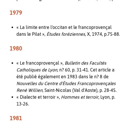
1979
« La limite entre l'occitan et le francoprovençal
dans le Pilat »,
Études foréziennes
, X, 1974, p.75-88.
1980
« Le francoprovençal »,
Bulletin des Facultés
Catholiques de Lyon
, n? 60, p. 31-41. Cet article a
été publié également en 1983 dans le n? 8 de
Nouvelles du Centre d'Études Francoprovençales
René Willien,
Saint-Nicolas (Val d'Aoste), p. 28-45.
« Dialecte et terroir »,
Hommes et terroir
, Lyon, p.
13-26.
1981