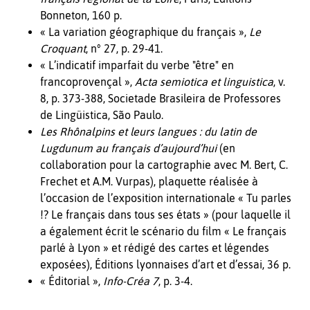
Bonneton, 160 p.
« La variation géographique du français »,
Le
Croquant
, n° 27, p. 29-41.
« L’indicatif imparfait du verbe "être" en
francoprovençal »,
Acta semiotica et linguistica
, v.
8, p. 373-388, Societade Brasileira de Professores
de Lingüistica, São Paulo.
Les Rhônalpins et leurs langues : du latin de
Lugdunum au français d’aujourd’hui
(en
collaboration pour la cartographie avec M. Bert, C.
Frechet et A.M. Vurpas), plaquette réalisée à
l’occasion de l’exposition internationale « Tu parles
!? Le français dans tous ses états » (pour laquelle il
a également écrit le scénario du film « Le français
parlé à Lyon » et rédigé des cartes et légendes
exposées), Éditions lyonnaises d’art et d’essai, 36 p.
« Éditorial »,
Info-Créa 7
, p. 3-4.