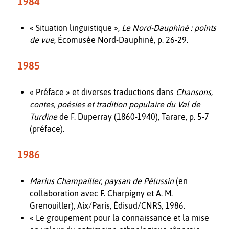
1984
« Situation linguistique »,
Le Nord-Dauphiné : points
de vue
, Écomusée Nord-Dauphiné, p. 26-29.
1985
« Préface » et diverses traductions dans
Chansons,
contes, poésies et tradition populaire du Val de
Turdine
de F. Duperray (1860-1940), Tarare, p. 5-7
(préface).
1986
Marius Champailler, paysan de Pélussin
(en
collaboration avec F. Charpigny et A. M.
Grenouiller), Aix/Paris, Édisud/CNRS, 1986.
« Le groupement pour la connaissance et la mise