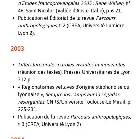
d’Études francoprovençales 2005 : René Willien
, n°
46, Saint Nicolas (Vallée d’Aoste, Italie), p. 6-21.
Publication et Éditorial de la revue
Parcours
anthropologiques
, t. 2 (CREA, Université Lumière-
Lyon 2).
2003
Littérature orale : paroles vivantes et mouvantes
(réunion des textes), Presses Universitaires de Lyon,
312 p.
« Régionalismes vellaves d’origine stéphanoise ou
lyonnaise »,
Sempre los camps auràn ségadas
resurgantas
, CNRS/Université Toulouse-Le Mirail, p.
225-231.
Publication de la revue
Parcours anthropologiques
,
t. 3 (CREA, Université Lyon 2)