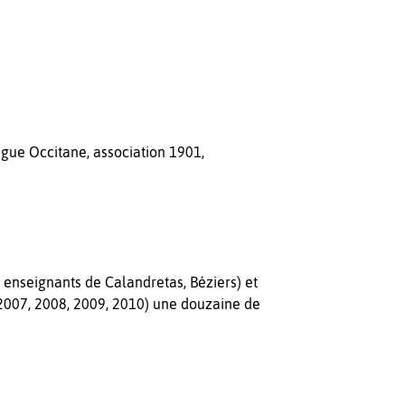
ngue Occitane, association 1901,
eignants de Calandretas, Béziers) et
 2007, 2008, 2009, 2010) une douzaine de