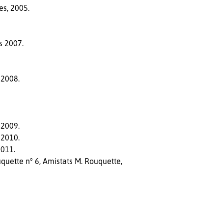
es, 2005.
s 2007.
 2008.
 2009.
 2010.
2011.
uquette n° 6, Amistats M. Rouquette,