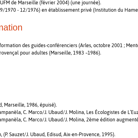
UFM de Marseille (février 2004) (une journée).
70 - 12/1976) en établissement privé (Institution du Hameau
mation
formation des guides-conférenciers (Arles, octobre 2001 ; Ment
rovençal pour adultes (Marseille, 1983 –1986).
, Marseille, 1986, épuisé).
panèla, C. Marco/J. Ubaud/J. Molina, Les Écologistes de L’Euzi
panèla, C. Marco/J. Ubaud/J. Molina, 2ème édition augmentée,
, (P. Sauzet/J. Ubaud, Edisud, Aix-en-Provence, 1995).