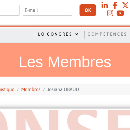
OK
LO CONGRÈS
COMPÉTENCES
Les Membres
uistique
Membres
Josiana UBAUD