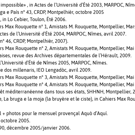
h impossible» , in Actes de l’Université d’Été 2003, MARPOC, Nîm
enga e País n° 43, CRDP, Montpelhièr, octobre 2005
 in Lo Cebier, Toulon, Été 2006.
rs Max Rouquette n° 1, Amistats M. Rouquette, Montpellier, Mar
 Actes de l’Université d’Été 2004, MARPOC, Nîmes, avril 2007.
n° 46, CRDP, Montpelhièr, 2007).
rs Max Rouquette n° 2, Amistats M. Rouquette, Montpellier, Mai
taises, revue des Archives départementales de l’Hérault, 2009.
 l’Université d’Été de Nîmes 2005, MARPOC, Nîmes.
re dos millenaris, IEO Lengadòc, avril 2009.
rs Max Rouquette n° 3, Amistats M. Rouquette, Montpellier, Mai
rs Max Rouquette n° 4, Amistats M. Rouquette, Montpellier, Mai
êt méditerranéenne dans tous ses états, SHHNH, Montpellier, 
 La bruga e la moja (la bruyère et le ciste), in Cahiers Max Ro
al + photos pour le mensuel provençal Aquò d’Aquí.
, octobre 2005.
 190, décembre 2005/janvier 2006.