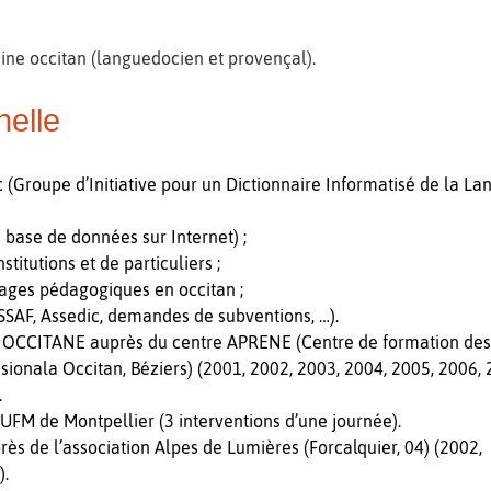
ne occitan (languedocien et provençal).
nelle
Groupe d’Initiative pour un Dictionnaire Informatisé de la La
 base de données sur Internet) ;
stitutions et de particuliers ;
rages pédagogiques en occitan ;
RSSAF, Assedic, demandes de subventions, …).
TANE auprès du centre APRENE (Centre de formation des ens
ionala Occitan, Béziers) (2001, 2002, 2003, 2004, 2005, 2006,
.
IUFM de Montpellier (3 interventions d’une journée).
ès de l’association Alpes de Lumières (Forcalquier, 04) (2002,
).