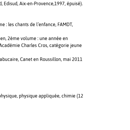
 Edisud, Aix-en-Provence,1997, épuisé).
 : les chants de l’enfance, FAMDT,
cien, 2ème volume : une année en
Académie Charles Cros, catégorie jeune
Trabucaire, Canet en Roussillon, mai 2011
physique, physique appliquée, chimie (12