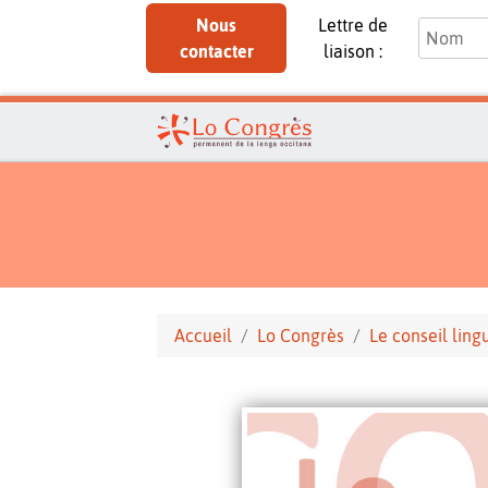
Nous
Lettre de
contacter
liaison :
Accueil
Lo Congrès
Le conseil ling