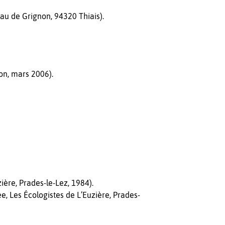
 de Grignon, 94320 Thiais).
on, mars 2006).
ère, Prades-le-Lez, 1984).
 Les Écologistes de L’Euzière, Prades-