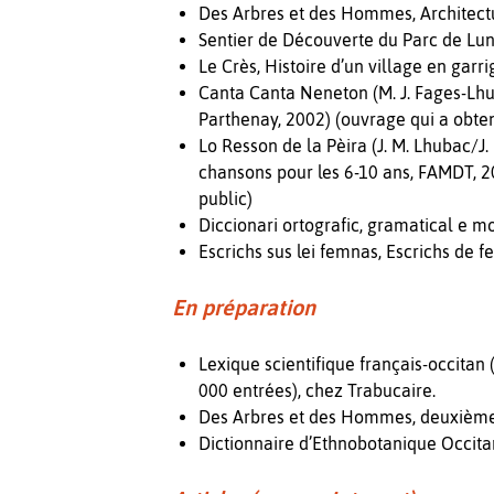
Des Arbres et des Hommes, Architectu
Sentier de Découverte du Parc de Luna
Le Crès, Histoire d’un village en garri
Canta Canta Neneton (M. J. Fages-Lh
Parthenay, 2002) (ouvrage qui a obte
Lo Resson de la Pèira (J. M. Lhubac
chansons pour les 6-10 ans, FAMDT, 
public)
Diccionari ortografic, gramatical e m
Escrichs sus lei femnas, Escrichs de 
En préparation
Lexique scientifique français-occita
000 entrées), chez Trabucaire.
Des Arbres et des Hommes, deuxième 
Dictionnaire d’Ethnobotanique Occitan