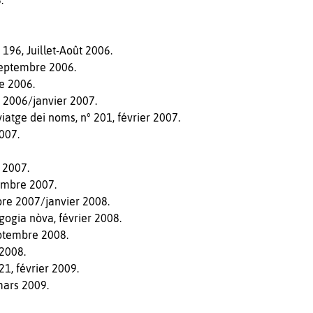
.
.
 196, Juillet-Août 2006.
 septembre 2006.
e 2006.
 2006/janvier 2007.
viatge dei noms, n° 201, février 2007.
007.
 2007.
embre 2007.
bre 2007/janvier 2008.
ogia nòva, février 2008.
eptembre 2008.
 2008.
1, février 2009.
mars 2009.