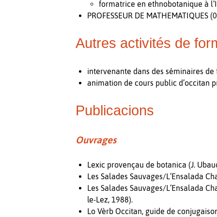
formatrice en ethnobotanique à l’I
PROFESSEUR DE MATHEMATIQUES (09/19
Autres activités de for
intervenante dans des séminaires de 
animation de cours public d’occitan p
Publicacions
Ouvrages
Lexic provençau de botanica (J. Ubaud
Les Salades Sauvages/L’Ensalada Cham
Les Salades Sauvages/L’Ensalada Cham
le-Lez, 1988).
Lo Vèrb Occitan, guide de conjugaison