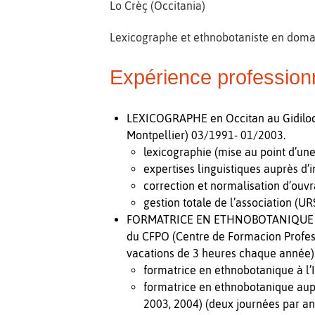
Lo Crèç (Occitania)
Lexicographe et ethnobotaniste en domai
Expérience profession
LEXICOGRAPHE en Occitan au Gidiloc (
Montpellier) 03/1991- 01/2003.
lexicographie (mise au point d’une
expertises linguistiques auprès d’in
correction et normalisation d’ouv
gestion totale de l’association (U
FORMATRICE EN ETHNOBOTANIQUE OCCI
du CFPO (Centre de Formacion Profess
vacations de 3 heures chaque année)
formatrice en ethnobotanique à l’
formatrice en ethnobotanique aupr
2003, 2004) (deux journées par an