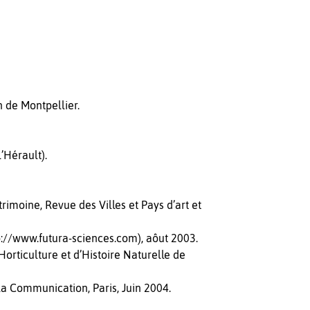
 de Montpellier.
’Hérault).
imoine, Revue des Villes et Pays d’art et
p://www.futura-sciences.com), aôut 2003.
orticulture et d’Histoire Naturelle de
 la Communication, Paris, Juin 2004.