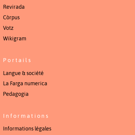
Revirada
Còrpus
Votz
Wikigram
Portails
Langue & société
La Farga numerica
Pedagogia
Informations
Informations légales