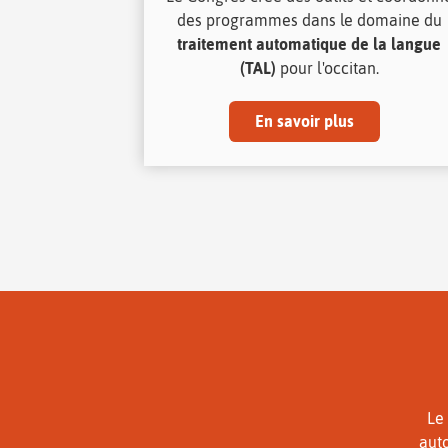
des programmes dans le domaine du
traitement automatique de la langue
(TAL)
pour l'occitan.
En savoir plus
Le
auto