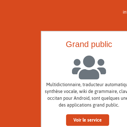
in
Grand public
Multidictionnaire, traducteur automatiq
synthèse vocale, wiki de grammaire, clav
occitan pour Android, sont quelques un
des applications grand public.
Voir le service