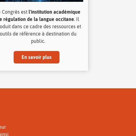
e Congrès est
l'institution académique
e régulation de la langue occitane
. Il
oduit dans ce cadre des ressources et
outils de référence à destination du
public.
En savoir plus
eur
ainsi