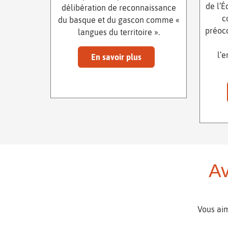
de l’É
délibération de reconnaissance
c
du basque et du gascon comme «
préocc
langues du territoire ».
l’
En savoir plus
Av
Vous aim