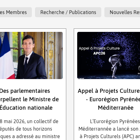
t Ses Membres
Recherche / Publications
Nouvelles Re
Des parlementaires
Appel à Projets Cultur
erpellent le Ministre de
- Eurorégion Pyréné
’Éducation nationale
Méditerranée
8 mai 2026, un collectif de
L’Eurorégion Pyrénées
éputés de tous horizons
Méditerrannée a lancé son
tiques a adressé au ministre
à Projets Culturels (APC) a