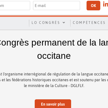
OK
LO CONGRÈS
COMPÉTENCES
ongrès permanent de la l
occitane
t l'organisme interrégional de régulation de la langue occitane
ns et les fédérations historiques occitanes et est soutenu par les c
le ministère de la Culture - DGLFLF.
En savoir plus