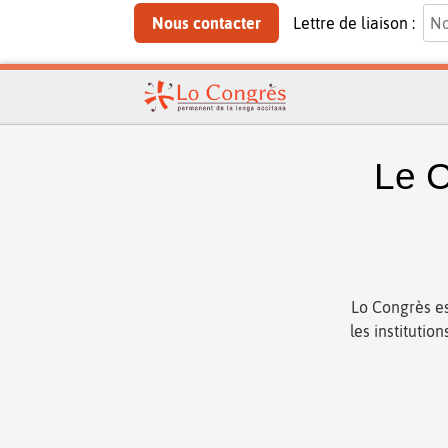
Nous contacter
Lettre de liaison :
Le C
Lo Congrès es
les institutio