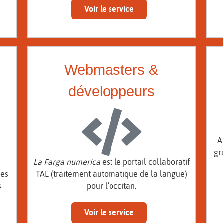
Voir le service
Webmasters &
développeurs
A
gr
La Farga numerica
est le portail collaboratif
bes
TAL (traitement automatique de la langue)
s
pour l’occitan.
Voir le service