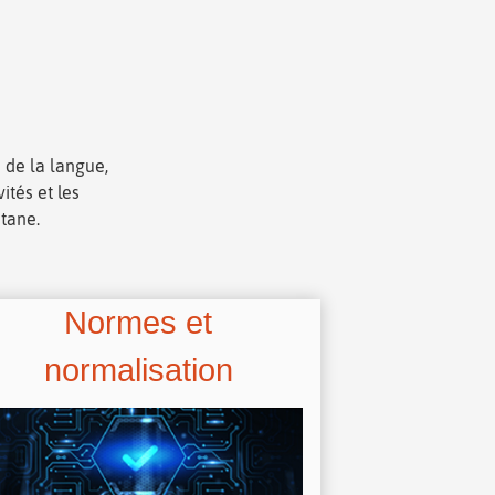
 de la langue,
ités et les
itane.
Normes et
normalisation