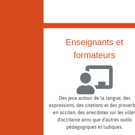
Enseignants et
formateurs
Des jeux autour de la langue, des
expressions, des citations et des prover
en occitan, des anecdotes sur les ville
d'occitanie ainsi que d'autres outils
pédagogiques et ludiques.