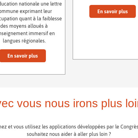
ducation nationale une lettre
ommune exprimant leur
En savoir plus
upation quant à la faiblesse
des moyens alloués à
enseignement immersif en
langues régionales.
En savoir plus
ec vous nous irons plus loi
ez et vous utilisez les applications développées par le Congrès
souhaitez nous aider à aller plus loin ?