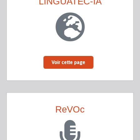
LINGUATEC-IA
Voir cette page
ReVOc