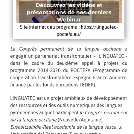
Site internet deu programa : https://linguatec-
poctefa.eu/
Le Congrès permanent de la langue occitane
a
engagé un partenariat transfrontalier – LINGUATEC -
dans le cadre du deuxième appel à projets du
programme 2014-2020 du POCTEFA (Programme de
coopération transfrontalière Espagne-France-Andorre,
financé par les fonds européens FEDER).
LINGUATEC est un projet ambitieux de développement
des ressources et des outils numériques des langues
pyrénéennes auquel participent
le Congrès permanent
de la langue occitane
(Nouvelle/Aquitaine),
Euskaltzaindia-Real academia de la lengua vasca
, la
Universidad del País vasco/Euskal Herriko