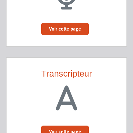
Voir cette page
Transcripteur
Voir cette page