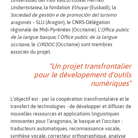
Unibertsitatea
, la fondation
Elhuyar
(Euskadi), la
Sociedad de gestión e de promoción del turismo
aragonés
– SLU (Aragon), le CNRS-Délégation
régionale de Midi-Pyrénées (Occitanie). L'
Office public
de la langue basque
, l'
Office public de la langue
occitane
, le
CIRDOC
(Occitanie) sont membres
associés du projet.
"Un projet transfrontalier
pour le dévelopement d'outils
numériques"
L’objectif est - par la coopération transfrontalière et le
transfert de technologies - de développer et diffuser de
nouvelles ressources et applications linguistiques
innovantes pour l’aragonais, le basque et l’occitan :
traducteurs automatiques, reconnaissance vocale,
synthèse vocale, correcteur orthographique, analyse