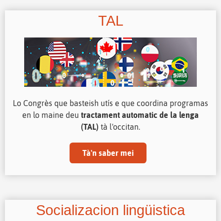
TAL
Lo Congrès que basteish utís e que coordina programas
en lo maine deu
tractament automatic de la lenga
(TAL)
tà l'occitan.
Tà'n saber mei
Socializacion lingüistica