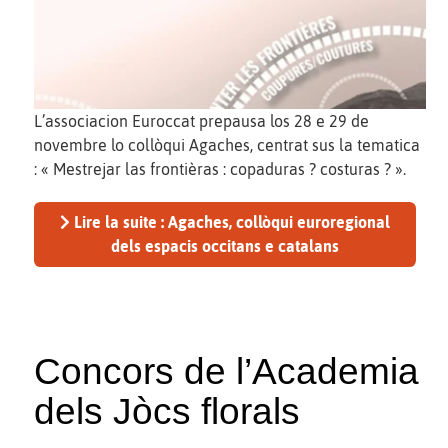
L’associacion Euroccat prepausa los 28 e 29 de
novembre lo collòqui Agaches, centrat sus la tematica
: « Mestrejar las frontièras : copaduras ? costuras ? ».
Lire la suite : Agaches, collòqui euroregional
dels espacis occitans e catalans
Concors de l’Academia
dels Jòcs florals