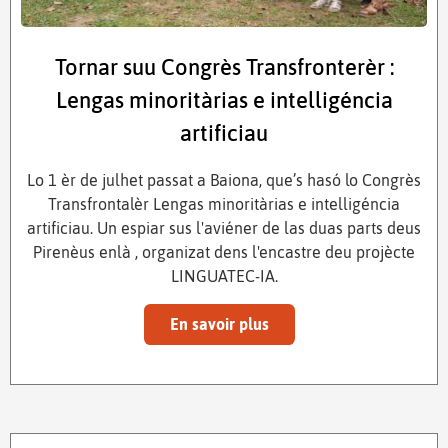
Tornar suu Congrès Transfronterèr :
Lengas minoritàrias e intelligéncia
artificiau
Lo 1 èr de julhet passat a Baiona, que’s hasó lo Congrès
Transfrontalèr Lengas minoritàrias e intelligéncia
artificiau. Un espiar sus l'aviéner de las duas parts deus
Pirenèus enlà , organizat dens l'encastre deu projècte
LINGUATEC-IA.
En savoir plus