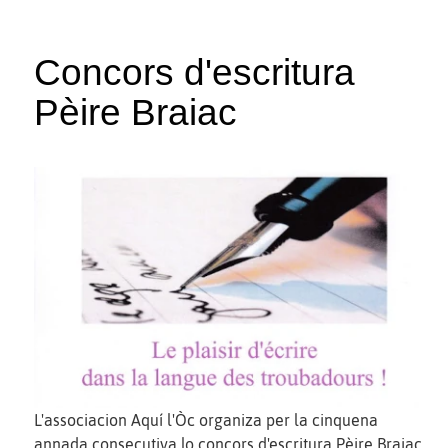
Concors d'escritura
Pèire Braiac
L'associacion Aquí l'Òc organiza per la cinquena
annada consecutiva lo concors d'escritura Pèire Braiac