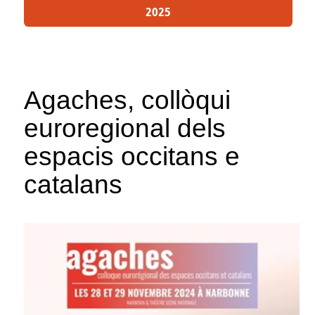
2025
Agaches, collòqui
euroregional dels
espacis occitans e
catalans