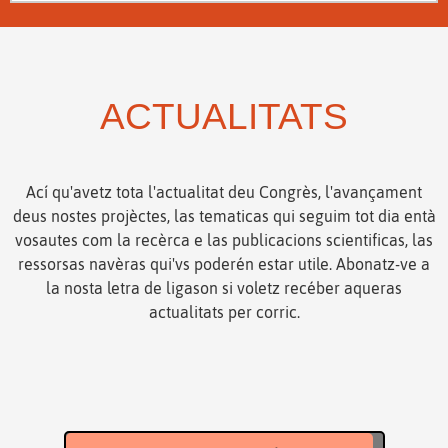
ACTUALITATS
Ací qu'avetz tota l'actualitat deu Congrès, l'avançament
deus nostes projèctes, las tematicas qui seguim tot dia entà
vosautes com la recèrca e las publicacions scientificas, las
ressorsas navèras qui'vs poderén estar utile. Abonatz-ve a
la nosta letra de ligason si voletz recéber aqueras
actualitats per corric.