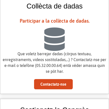
Collècta de dadas
Participar a la collècta de dadas.
Que voletz barrejar dadas (còrpus textuau,
enregistraments, videos sostitoladas,...) ? Contactatz-nse per
e-mail o telefòne (05.32.00.00.64) entà véder amassa quin
se pòt har.
Contactatz-nse