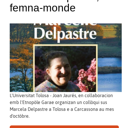
femna-monde
L'Universitat Tolosa - Joan Jaurés, en collaboracion
emb l'Etnopòle Garae organizan un collòqui sus
Marcela Delpastre a Tolosa e a Carcassona au mes
d'octòbre.