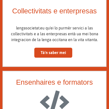
Collectivitats e enterpresas
lengasocietat.eu qu'ei lo purmèr servici a las
collectivitats e a las enterpresas entà ua mei bona
integracion de la lenga occitana en la vita vitanta.
Tà'n saber mei
Ensenhaires e formators