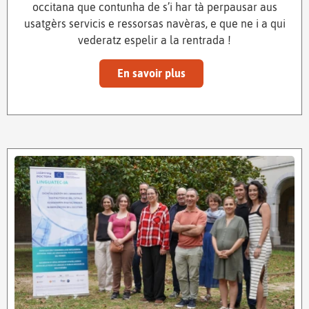
occitana que contunha de s’i har tà perpausar aus
usatgèrs servicis e ressorsas navèras, e que ne i a qui
vederatz espelir a la rentrada !
En savoir plus