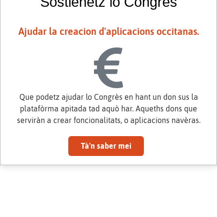
Sostienetz lo Congrès
Ajudar la creacion d'aplicacions occitanas.
Que podetz ajudar lo Congrès en hant un don sus la
platafòrma apitada tad aquò har. Aqueths dons que
serviràn a crear foncionalitats, o aplicacions navèras.
Tà'n saber mei