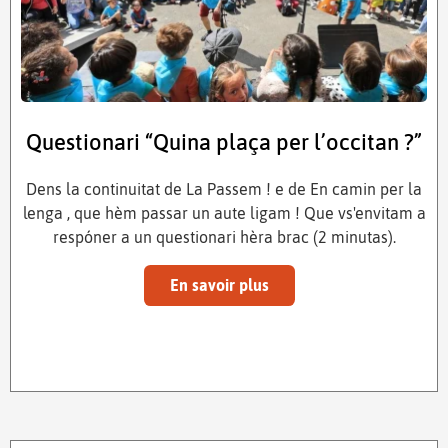
Questionari “Quina plaça per l’occitan ?”
Dens la continuitat de La Passem ! e de En camin per la
lenga , que hèm passar un aute ligam ! Que vs'envitam a
respóner a un questionari hèra brac (2 minutas).
En savoir plus