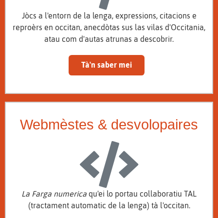
Jòcs a l'entorn de la lenga, expressions, citacions e
reproèrs en occitan, anecdòtas sus las vilas d'Occitania,
atau com d'autas atrunas a descobrir.
Tà'n saber mei
Webmèstes & desvolopaires
La Farga numerica
qu'ei lo portau collaboratiu TAL
(tractament automatic de la lenga) tà l'occitan.