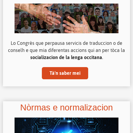
Lo Congrès que perpausa servicis de traduccion o de
conselh e que mia diferentas accions qui an per tòca la
socializacion de la lenga occitana
.
Tà'n saber mei
Nòrmas e normalizacion