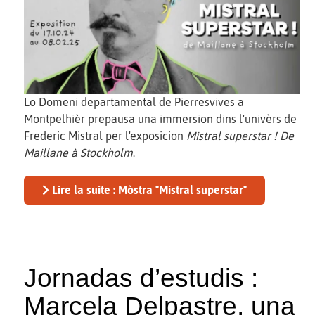
Lo Domeni departamental de Pierresvives a
Montpelhièr prepausa una immersion dins l'univèrs de
Frederic Mistral per l'exposicion
Mistral superstar ! De
Maillane à Stockholm
.
Lire la suite : Mòstra "Mistral superstar"
Jornadas d’estudis :
Marcela Delpastre, una