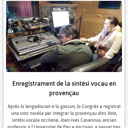
Enregistrament de la sintèsi vocau en
provençau
Après lo lengadocian e lo gascon, lo Congrès a registrat
una votz novèla per integrar lo provençau dins Votz,
sintèsi vocala occitana. Joan-Ives Casanova, ancian
professor a l'Universitat de Pau e escrivan, a passat tres