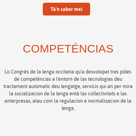
Tà'n saber mei
COMPETÉNCIAS
Lo Congrès de la lenga occitana qu'a desvolopat tres pòles
de competéncias a l'entorn de las tecnologias deu
tractament automatic deu lengatge, servicis qui an per mira
la socializacion de la lenga entà las collectivitats e las
enterpresas, atau com la regulacion e normalizacion de la
lenga.