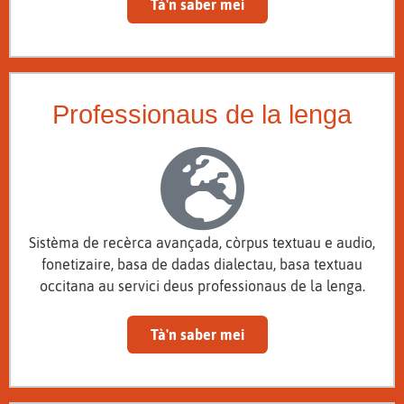
Tà'n saber mei
Professionaus de la lenga
Sistèma de recèrca avançada, còrpus textuau e audio,
fonetizaire, basa de dadas dialectau, basa textuau
occitana au servici deus professionaus de la lenga.
Tà'n saber mei