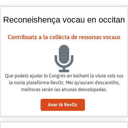
Reconeishença vocau en occitan
Contribuatz a la collècta de ressorsas vocaus
Que podetz ajudar lo Congrès en balhant la vòsta votz sus
la nosta platafòrma RevOc. Mei qu'auram d'escantilhs,
melhoras seràn las atrunas desvolopadas.
Anar tà RevOc