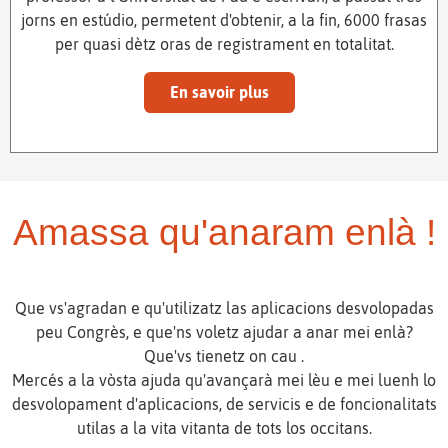
jorns en estúdio, permetent d'obtenir, a la fin, 6000 frasas
per quasi dètz oras de registrament en totalitat.
En savoir plus
Amassa qu'anaram enlà !
Que vs'agradan e qu'utilizatz las aplicacions desvolopadas
peu Congrès, e que'ns voletz ajudar a anar mei enlà?
Que'vs tienetz on cau .
Mercés a la vòsta ajuda qu'avançarà mei lèu e mei luenh lo
desvolopament d'aplicacions, de servicis e de foncionalitats
utilas a la vita vitanta de tots los occitans.