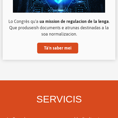
Lo Congrès qu'a
ua mission de regulacion de la lenga
.
Que produseish documents e atrunas destinadas a la
soa normalizacion.
Tà'n saber mei
SERVICIS