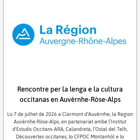
Rencontre per la lenga e la cultura
occitanas en Auvèrnhe-Ròse-Alps
Lo 7 de julhet de 2026 a Clarmont d'Auvèrnhe, la Region
Auvèrnhe‑Ròse‑Alps, en partenariat ambe l’Institut
d'Estudis Occitans-ARA, Calandreta, l’Ostal del Telh,
Découvertes occitanes, lo CFPOC Montanhòl e lo