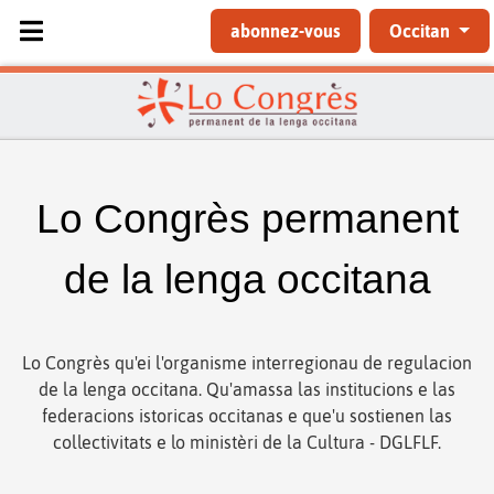
Sélectionnez votre langue
abonnez-vous
Occitan
Lo Congrès permanent
de la lenga occitana
Lo Congrès qu'ei l'organisme interregionau de regulacion
de la lenga occitana. Qu'amassa las institucions e las
federacions istoricas occitanas e que'u sostienen las
collectivitats e lo ministèri de la Cultura - DGLFLF.