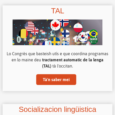
TAL
Lo Congrès que basteish utís e que coordina programas
en lo maine deu
tractament automatic de la lenga
(TAL)
tà l'occitan.
Tà'n saber mei
Socializacion lingüistica