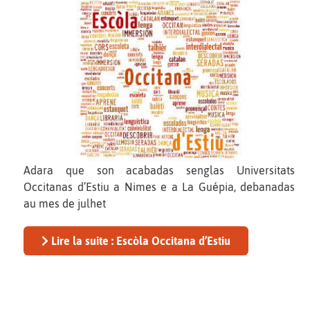
Adara que son acabadas senglas Universitats
Occitanas d’Estiu a Nimes e a La Guépia, debanadas
au mes de julhet
Lire la suite : Escòla Occitana d’Estiu