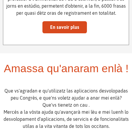
jorns en estúdio, permetent d'obtenir, a la fin, 6000 frasas
per quasi dètz oras de registrament en totalitat.
En savoir plus
Amassa qu'anaram enlà !
Que vs'agradan e qu'utilizatz las aplicacions desvolopadas
peu Congrès, e que'ns voletz ajudar a anar mei enlà?
Que'vs tienetz on cau .
Mercés a la vòsta ajuda qu'avançarà mei lèu e mei luenh lo
desvolopament d'aplicacions, de servicis e de foncionalitats
utilas a la vita vitanta de tots los occitans.