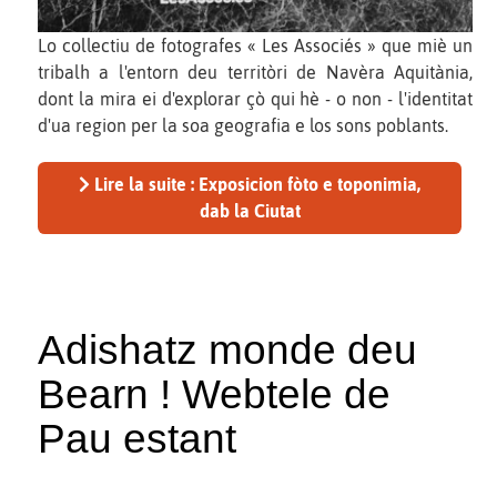
Lo collectiu de fotografes « Les Associés » que miè un
tribalh a l'entorn deu territòri de Navèra Aquitània,
dont la mira ei d'explorar çò qui hè - o non - l'identitat
d'ua region per la soa geografia e los sons poblants.
Lire la suite : Exposicion fòto e toponimia,
dab la Ciutat
Adishatz monde deu
Bearn ! Webtele de
Pau estant