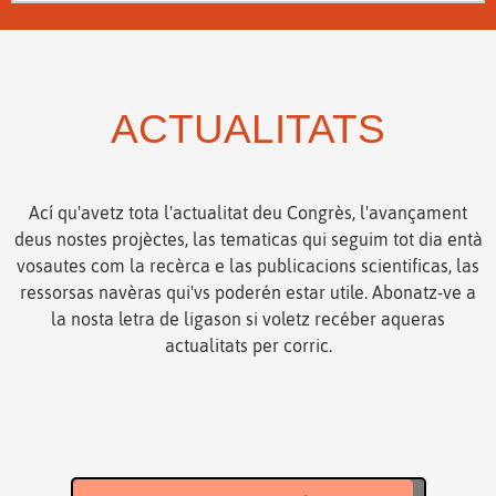
ACTUALITATS
Ací qu'avetz tota l'actualitat deu Congrès, l'avançament
deus nostes projèctes, las tematicas qui seguim tot dia entà
vosautes com la recèrca e las publicacions scientificas, las
ressorsas navèras qui'vs poderén estar utile. Abonatz-ve a
la nosta letra de ligason si voletz recéber aqueras
actualitats per corric.