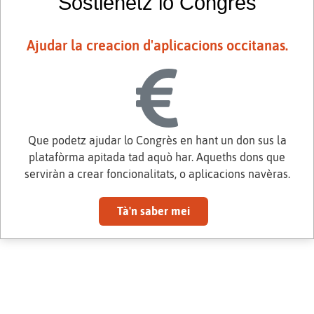
Sostienetz lo Congrès
Ajudar la creacion d'aplicacions occitanas.
Que podetz ajudar lo Congrès en hant un don sus la
platafòrma apitada tad aquò har. Aqueths dons que
serviràn a crear foncionalitats, o aplicacions navèras.
Tà'n saber mei