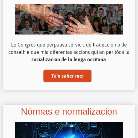
Lo Congrès que perpausa servicis de traduccion o de
conselh e que mia diferentas accions qui an per tòca la
socializacion de la lenga occitana
.
Tà'n saber mei
Nòrmas e normalizacion