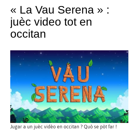
« La Vau Serena » :
juèc video tot en
occitan
Jugar a un juèc vidèo en occitan ? Quò se pòt far !