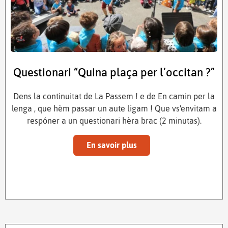
Questionari “Quina plaça per l’occitan ?”
Dens la continuitat de La Passem ! e de En camin per la
lenga , que hèm passar un aute ligam ! Que vs'envitam a
respóner a un questionari hèra brac (2 minutas).
En savoir plus