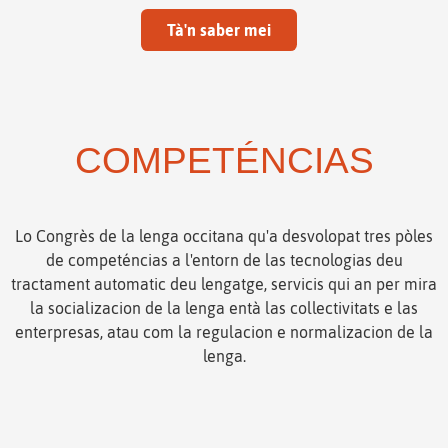
Tà'n saber mei
COMPETÉNCIAS
Lo Congrès de la lenga occitana qu'a desvolopat tres pòles
de competéncias a l'entorn de las tecnologias deu
tractament automatic deu lengatge, servicis qui an per mira
la socializacion de la lenga entà las collectivitats e las
enterpresas, atau com la regulacion e normalizacion de la
lenga.