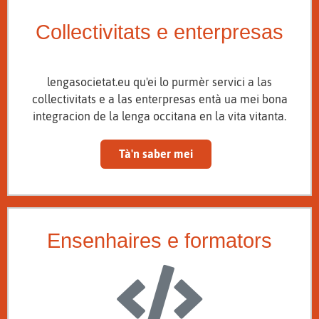
Collectivitats e enterpresas
lengasocietat.eu qu'ei lo purmèr servici a las
collectivitats e a las enterpresas entà ua mei bona
integracion de la lenga occitana en la vita vitanta.
Tà'n saber mei
Ensenhaires e formators