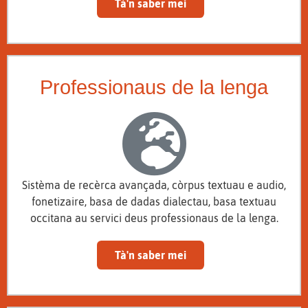
Tà'n saber mei
Professionaus de la lenga
Sistèma de recèrca avançada, còrpus textuau e audio,
fonetizaire, basa de dadas dialectau, basa textuau
occitana au servici deus professionaus de la lenga.
Tà'n saber mei