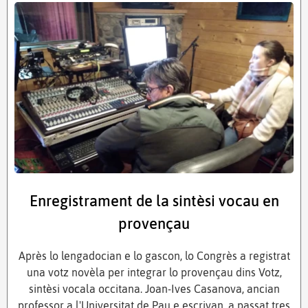
Enregistrament de la sintèsi vocau en
provençau
Après lo lengadocian e lo gascon, lo Congrès a registrat
una votz novèla per integrar lo provençau dins Votz,
sintèsi vocala occitana. Joan-Ives Casanova, ancian
professor a l'Universitat de Pau e escrivan, a passat tres