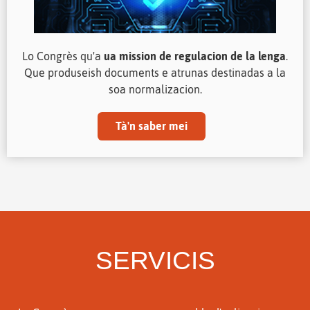
Lo Congrès qu'a
ua mission de regulacion de la lenga
.
Que produseish documents e atrunas destinadas a la
soa normalizacion.
Tà'n saber mei
SERVICIS