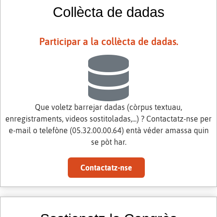
Collècta de dadas
Participar a la collècta de dadas.
Que voletz barrejar dadas (còrpus textuau,
enregistraments, videos sostitoladas,...) ? Contactatz-nse per
e-mail o telefòne (05.32.00.00.64) entà véder amassa quin
se pòt har.
Contactatz-nse