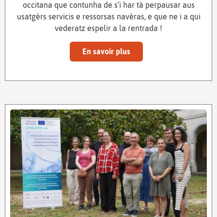
occitana que contunha de s’i har tà perpausar aus
usatgèrs servicis e ressorsas navèras, e que ne i a qui
vederatz espelir a la rentrada !
En savoir plus