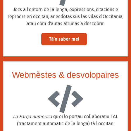
Jòcs a l'entorn de la lenga, expressions, citacions e
reproèrs en occitan, anecdòtas sus las vilas d'Occitania,
atau com d'autas atrunas a descobrir.
Tà'n saber mei
Webmèstes & desvolopaires
La Farga numerica
qu'ei lo portau collaboratiu TAL
(tractament automatic de la lenga) tà l'occitan.