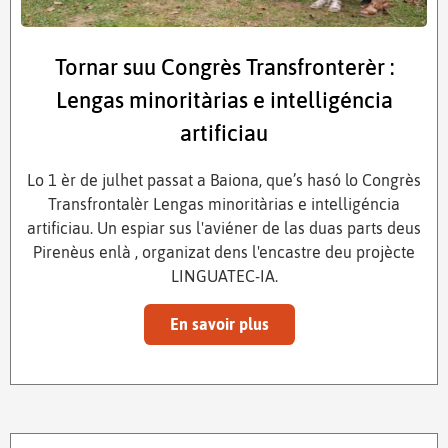
Tornar suu Congrès Transfronterèr :
Lengas minoritàrias e intelligéncia
artificiau
Lo 1 èr de julhet passat a Baiona, que’s hasó lo Congrès
Transfrontalèr Lengas minoritàrias e intelligéncia
artificiau. Un espiar sus l'aviéner de las duas parts deus
Pirenèus enlà , organizat dens l'encastre deu projècte
LINGUATEC-IA.
En savoir plus