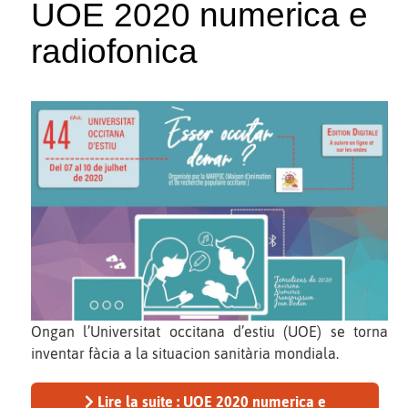
UOE 2020 numerica e
radiofonica
Ongan l’Universitat occitana d’estiu (UOE) se torna
inventar fàcia a la situacion sanitària mondiala.
Lire la suite : UOE 2020 numerica e