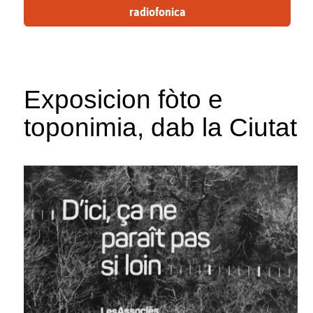
radiofonica
Exposicion fòto e
toponimia, dab la Ciutat