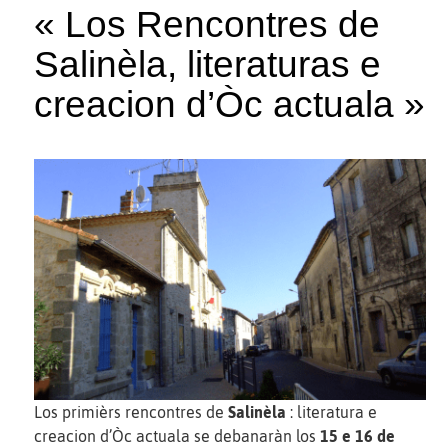
« Los Rencontres de
Salinèla, literaturas e
creacion d’Òc actuala »
Los primièrs rencontres de
Salinèla
: literatura e
creacion d’Òc actuala se debanaràn los
15 e 16 de