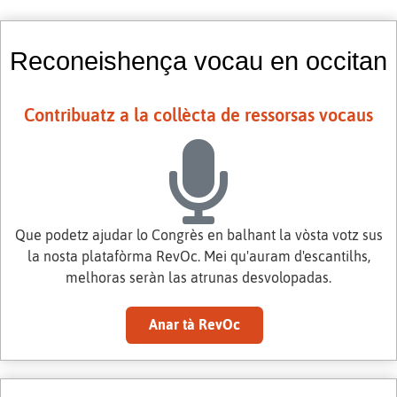
Reconeishença vocau en occitan
Contribuatz a la collècta de ressorsas vocaus
Que podetz ajudar lo Congrès en balhant la vòsta votz sus
la nosta platafòrma RevOc. Mei qu'auram d'escantilhs,
melhoras seràn las atrunas desvolopadas.
Anar tà RevOc