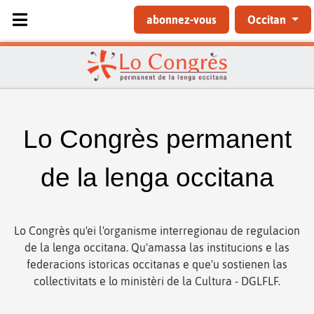
Sélectionnez votre langue
abonnez-vous
Occitan
Lo Congrès permanent
de la lenga occitana
Lo Congrès qu'ei l'organisme interregionau de regulacion
de la lenga occitana. Qu'amassa las institucions e las
federacions istoricas occitanas e que'u sostienen las
collectivitats e lo ministèri de la Cultura - DGLFLF.