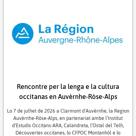
Rencontre per la lenga e la cultura
occitanas en Auvèrnhe-Ròse-Alps
Lo 7 de julhet de 2026 a Clarmont d'Auvèrnhe, la Region
Auvèrnhe‑Ròse‑Alps, en partenariat ambe l’Institut
d'Estudis Occitans-ARA, Calandreta, l’Ostal del Telh,
Découvertes occitanes, lo CFPOC Montanhòl e lo